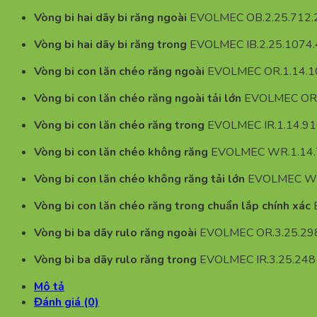
Vòng bi hai dãy bi răng ngoài
EVOLMEC OB.2.25.712.
Vòng bi hai dãy bi răng trong
EVOLMEC IB.2.25.1074
Vòng bi con lăn chéo răng ngoài
EVOLMEC OR.1.14.1
Vòng bi con lăn chéo răng ngoài tải lớn
EVOLMEC OR.
Vòng bi con lăn chéo răng trong
EVOLMEC IR.1.14.9
Vòng bi con lăn chéo không răng
EVOLMEC WR.1.14.
Vòng bi con lăn chéo không răng tải lớn
EVOLMEC WR
Vòng bi con lăn chéo răng trong chuẩn lắp chính xác
E
Vòng bi ba dãy rulo răng ngoài
EVOLMEC OR.3.25.298
Vòng bi ba dãy rulo răng trong
EVOLMEC IR.3.25.248
Mô tả
Đánh giá (0)