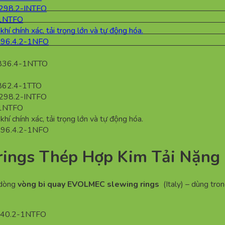
ings Thép Hợp Kim Tải Nặng
c dòng
vòng bi quay EVOLMEC slewing rings
(Italy) – dùng tron
640.2-1NTFO