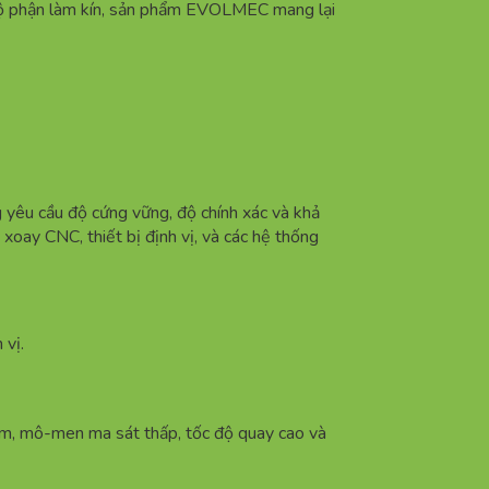
và bộ phận làm kín, sản phẩm EVOLMEC mang lại
g yêu cầu độ cứng vững, độ chính xác và khả
 xoay CNC, thiết bị định vị, và các hệ thống
 vị.
, mô-men ma sát thấp, tốc độ quay cao và