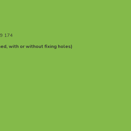
99 174
d, with or without fixing holes)