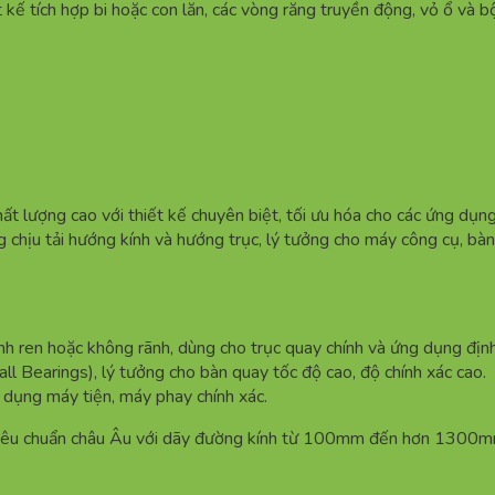
iết kế tích hợp bi hoặc con lăn, các vòng răng truyền động, vỏ ổ 
ất lượng cao với thiết kế chuyên biệt, tối ưu hóa cho các ứng dụn
g chịu tải hướng kính và hướng trục, lý tưởng cho máy công cụ, bàn
nh ren hoặc không rãnh, dùng cho trục quay chính và ứng dụng định
all Bearings), lý tưởng cho bàn quay tốc độ cao, độ chính xác cao.
g dụng máy tiện, máy phay chính xác.
u chuẩn châu Âu với dãy đường kính từ 100mm đến hơn 1300mm