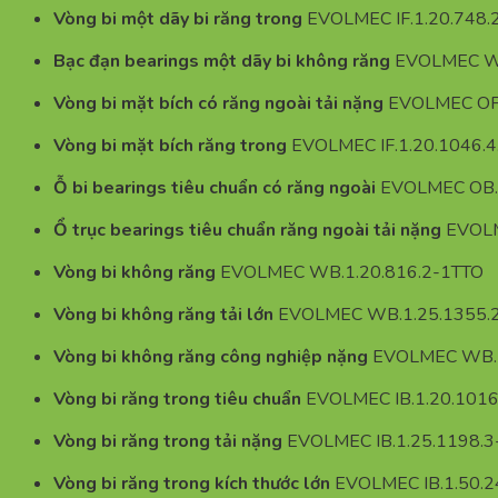
Vòng bi một dãy bi răng trong
EVOLMEC IF.1.20.748.
Bạc đạn bearings một dãy bi không răng
EVOLMEC WL
Vòng bi mặt bích có răng ngoài tải nặng
EVOLMEC OF.
Vòng bi mặt bích răng trong
EVOLMEC IF.1.20.1046.4
Ỗ bi bearings tiêu chuẩn có răng ngoài
EVOLMEC OB.
Ổ trục bearings tiêu chuẩn răng ngoài tải nặng
EVOLM
Vòng bi không răng
EVOLMEC WB.1.20.816.2-1TTO
Vòng bi không răng tải lớn
EVOLMEC WB.1.25.1355.
Vòng bi không răng công nghiệp nặng
EVOLMEC WB.1
Vòng bi răng trong tiêu chuẩn
EVOLMEC IB.1.20.101
Vòng bi răng trong tải nặng
EVOLMEC IB.1.25.1198.
Vòng bi răng trong kích thước lớn
EVOLMEC IB.1.50.