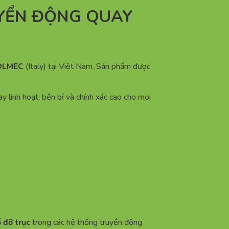
UYỂN ĐỘNG QUAY
VOLMEC
(Italy) tại Việt Nam. Sản phẩm được
linh hoạt, bền bỉ và chính xác cao cho mọi
ổ đỡ trục
trong các hệ thống truyền động