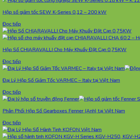
Hộp số giảm tốc SEW K-Series 0,12 – 200 kW
Đọc tiếp
Hộp Số CHIARAVALLI Cho Máy Khuấy Đặt Cạn 0,75KW
Đọc tiếp
Đại Lý Hộp Số Giảm Tốc VARMEC – Italy tại Việt Nam
Đọc tiếp
Phân Phối Hộp Số Gearboxes Fenner (Anh) tại Việt Nam
Đọc tiếp