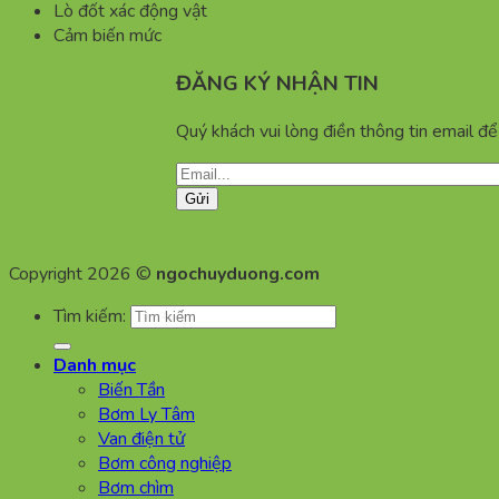
Lò đốt xác động vật
Cảm biến mức
ĐĂNG KÝ NHẬN TIN
Quý khách vui lòng điền thông tin email đ
Copyright 2026 ©
ngochuyduong.com
Tìm kiếm:
Danh mục
Biến Tần
Bơm Ly Tâm
Van điện tử
Bơm công nghiệp
Bơm chìm