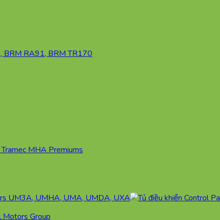
al Motors Group