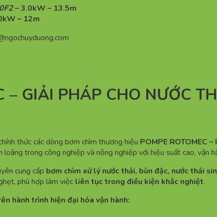
0F2
– 3.0kW – 13.5m
.0kW – 12m
n@ngochuyduong.com
 – GIẢI PHÁP CHO NƯỚC T
 chính thức các dòng bơm chìm thương hiệu
POMPE ROTOMEC – I
n loãng trong công nghiệp và nông nghiệp với hiệu suất cao, vận hàn
uyên cung cấp
bơm chìm xử lý nước thải, bùn đặc, nước thải si
 nghẹt, phù hợp làm việc
liên tục trong điều kiện khắc nghiệt
.
n hành trình hiện đại hóa vận hành: