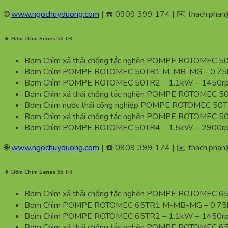
🌐
www.ngochuyduong.com
| ☎️ 0909 399 174 | ✉️
thach.pha
🔹 Bơm Chìm Series 50 TR
Bơm Chìm xả thải chống tắc nghẽn POMPE ROTOMEC 5
Bơm Chìm POMPE ROTOMEC 50TR1 M-MB-MG – 0.75k
Bơm Chìm POMPE ROTOMEC 50TR2 – 1.1kW – 1450rp
Bơm Chìm xả thải chống tắc nghẽn POMPE ROTOMEC 
Bơm Chìm nước thải công nghiệp POMPE ROTOMEC 50T
Bơm Chìm xả thải chống tắc nghẽn POMPE ROTOMEC 
Bơm Chìm POMPE ROTOMEC 50TR4 – 1.5kW – 2900rp
🌐
www.ngochuyduong.com
| ☎️ 0909 399 174 | ✉️
thach.pha
🔹 Bơm Chìm Series 65 TR
Bơm Chìm xả thải chống tắc nghẽn POMPE ROTOMEC 6
Bơm Chìm POMPE ROTOMEC 65TR1 M-MB-MG – 0.75k
Bơm Chìm POMPE ROTOMEC 65TR2 – 1.1kW – 1450rp
Bơm Chìm xả thải chống tắc nghẽn POMPE ROTOMEC 