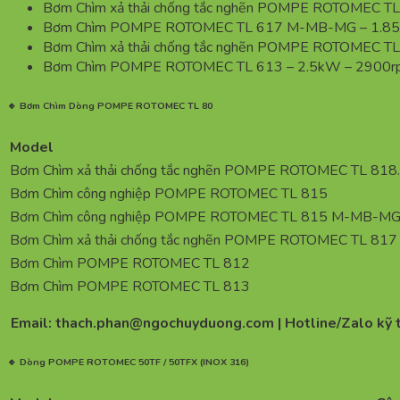
Bơm Chìm xả thải chống tắc nghẽn POMPE ROTOMEC T
Bơm Chìm POMPE ROTOMEC TL 617 M-MB-MG – 1.85
Bơm Chìm xả thải chống tắc nghẽn POMPE ROTOMEC TL
Bơm Chìm POMPE ROTOMEC TL 613 – 2.5kW – 2900r
🔹 Bơm Chìm Dòng POMPE ROTOMEC TL 80
Model
Bơm Chìm xả thải chống tắc nghẽn POMPE ROTOMEC TL 818
Bơm Chìm công nghiệp POMPE ROTOMEC TL 815
Bơm Chìm công nghiệp POMPE ROTOMEC TL 815 M-MB-M
Bơm Chìm xả thải chống tắc nghẽn POMPE ROTOMEC TL 817
Bơm Chìm POMPE ROTOMEC TL 812
Bơm Chìm POMPE ROTOMEC TL 813
Email: thach.phan@ngochuyduong.com | Hotline/Zalo kỹ 
🔹 Dòng POMPE ROTOMEC 50TF / 50TFX (INOX 316)