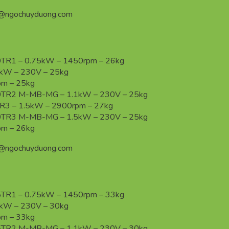
n@ngochuyduong.com
0TR1 – 0.75kW – 1450rpm – 26kg
W – 230V – 25kg
m – 25kg
50TR2 M-MB-MG – 1.1kW – 230V – 25kg
R3 – 1.5kW – 2900rpm – 27kg
50TR3 M-MB-MG – 1.5kW – 230V – 25kg
m – 26kg
n@ngochuyduong.com
5TR1 – 0.75kW – 1450rpm – 33kg
W – 230V – 30kg
m – 33kg
65TR2 M-MB-MG – 1.1kW – 230V – 30kg