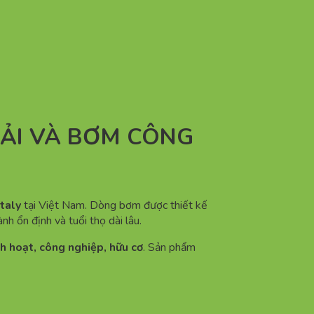
HẢI VÀ BƠM CÔNG
taly
tại Việt Nam. Dòng bơm được thiết kế
h ổn định và tuổi thọ dài lâu.
nh hoạt, công nghiệp, hữu cơ
. Sản phẩm