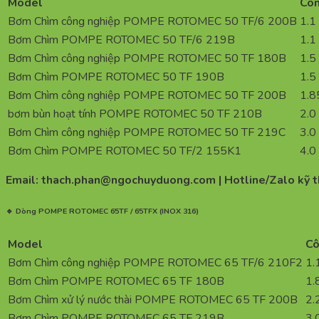
Model
Côn
Bơm Chìm công nghiệp POMPE ROTOMEC 50 TF/6 200B
1.1
Bơm Chìm POMPE ROTOMEC 50 TF/6 219B
1.1
Bơm Chìm công nghiệp POMPE ROTOMEC 50 TF 180B
1.5
Bơm Chìm POMPE ROTOMEC 50 TF 190B
1.5
Bơm Chìm công nghiệp POMPE ROTOMEC 50 TF 200B
1.8
bơm bùn hoạt tính POMPE ROTOMEC 50 TF 210B
2.0
Bơm Chìm công nghiệp POMPE ROTOMEC 50 TF 219C
3.0
Bơm Chìm POMPE ROTOMEC 50 TF/2 155K1
4.0
Email: thach.phan@ngochuyduong.com | Hotline/Zalo kỹ 
🔹 Dòng POMPE ROTOMEC 65TF / 65TFX (INOX 316)
Model
Cô
Bơm Chìm công nghiệp POMPE ROTOMEC 65 TF/6 210F2
1.
Bơm Chìm POMPE ROTOMEC 65 TF 180B
1.
Bơm Chìm xử lý nước thài POMPE ROTOMEC 65 TF 200B
2.
Bơm Chìm POMPE ROTOMEC 65 TF 219B
3.