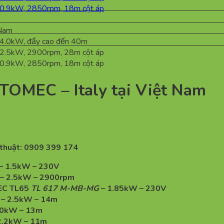
OMEC – Italy tại Việt Nam
 thuật: 0909 399 174
– 1.5kW – 230V
– 2.5kW – 2900rpm
EC TL65
TL 617 M-MB-MG
– 1.85kW – 230V
– 2.5kW – 14m
.0kW – 13m
2.2kW – 11m