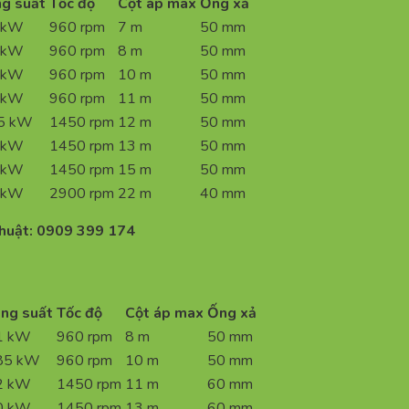
g suất
Tốc độ
Cột áp max
Ống xả
 kW
960 rpm
7 m
50 mm
 kW
960 rpm
8 m
50 mm
 kW
960 rpm
10 m
50 mm
 kW
960 rpm
11 m
50 mm
5 kW
1450 rpm
12 m
50 mm
 kW
1450 rpm
13 m
50 mm
 kW
1450 rpm
15 m
50 mm
 kW
2900 rpm
22 m
40 mm
thuật: 0909 399 174
ng suất
Tốc độ
Cột áp max
Ống xả
1 kW
960 rpm
8 m
50 mm
85 kW
960 rpm
10 m
50 mm
2 kW
1450 rpm
11 m
60 mm
0 kW
1450 rpm
13 m
60 mm