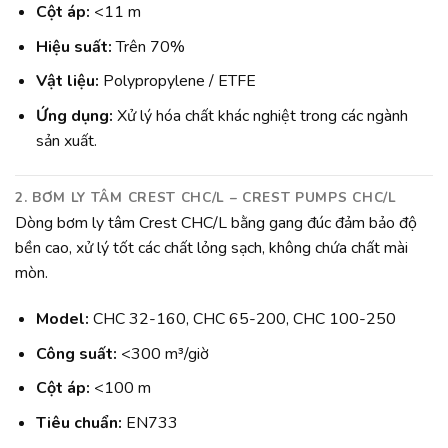
Cột áp:
<11 m
Hiệu suất:
Trên 70%
Vật liệu:
Polypropylene / ETFE
Ứng dụng:
Xử lý hóa chất khác nghiệt trong các ngành
sản xuất.
2. BƠM LY TÂM CREST CHC/L – CREST PUMPS CHC/L
Dòng bơm ly tâm Crest CHC/L bằng gang đúc đảm bảo độ
bền cao, xử lý tốt các chất lỏng sạch, không chứa chất mài
mòn.
Model:
CHC 32-160, CHC 65-200, CHC 100-250
Công suất:
<300 m³/giờ
Cột áp:
<100 m
Tiêu chuẩn:
EN733