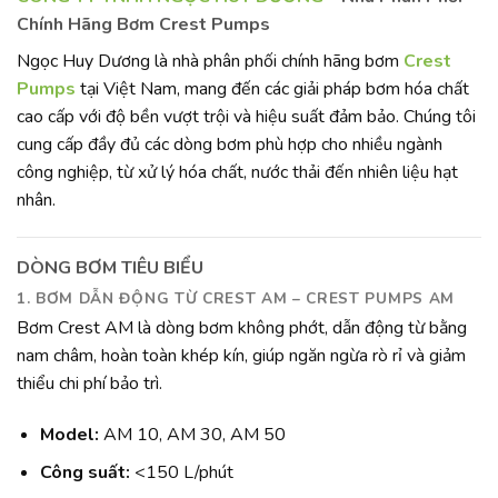
Chính Hãng Bơm Crest Pumps
Ngọc Huy Dương là nhà phân phối chính hãng bơm
Crest
Pumps
tại Việt Nam, mang đến các giải pháp bơm hóa chất
cao cấp với độ bền vượt trội và hiệu suất đảm bảo. Chúng tôi
cung cấp đầy đủ các dòng bơm phù hợp cho nhiều ngành
công nghiệp, từ xử lý hóa chất, nước thải đến nhiên liệu hạt
nhân.
DÒNG BƠM TIÊU BIỂU
1. BƠM DẪN ĐỘNG TỪ CREST AM – CREST PUMPS AM
Bơm Crest AM là dòng bơm không phớt, dẫn động từ bằng
nam châm, hoàn toàn khép kín, giúp ngăn ngừa rò rỉ và giảm
thiểu chi phí bảo trì.
Model:
AM 10, AM 30, AM 50
Công suất:
<150 L/phút