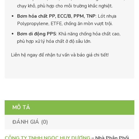
chạy khô, phù hợp cho môi trường khắc nghiệt.
Bơm hóa chất PP, ECC/B, PPM, TNP
: Lót nhựa
Polypropylene, ETFE, chống ăn mòn vượt trội.
Bơm di động PPS
: Khả năng chống hóa chất cao,
phù hợp xử lý hóa chất ở độ sâu lớn.
Liên hệ ngay để nhận tư vấn và báo giá chi tiết!
MÔ TẢ
ĐÁNH GIÁ (0)
CÔNG TY TNHH NGỌC HUY DƯƠNG
–
Nhà Phân Phối