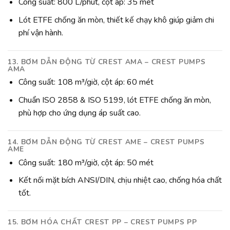
Công suất: 800 L/phút, cột áp: 35 mét
Lót ETFE chống ăn mòn, thiết kế chạy khô giúp giảm chi
phí vận hành.
13. BƠM DẪN ĐỘNG TỪ CREST AMA – CREST PUMPS
AMA
Công suất: 108 m³/giờ, cột áp: 60 mét
Chuẩn ISO 2858 & ISO 5199, lót ETFE chống ăn mòn,
phù hợp cho ứng dụng áp suất cao.
14. BƠM DẪN ĐỘNG TỪ CREST AME – CREST PUMPS
AME
Công suất: 180 m³/giờ, cột áp: 50 mét
Kết nối mặt bích ANSI/DIN, chịu nhiệt cao, chống hóa chất
tốt.
15. BƠM HÓA CHẤT CREST PP – CREST PUMPS PP