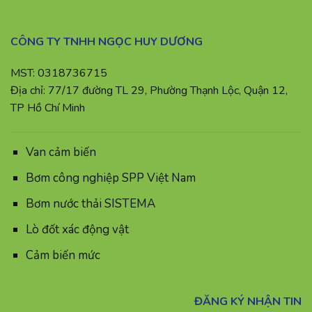
CÔNG TY TNHH NGỌC HUY DƯƠNG
MST: 0318736715
Địa chỉ: 77/17 đường TL 29, Phường Thạnh Lộc, Quận 12,
TP Hồ Chí Minh
Van cảm biến
Bơm công nghiệp SPP Việt Nam
Bơm nước thải SISTEMA
Lò đốt xác động vật
Cảm biến mức
ĐĂNG KÝ NHẬN TIN