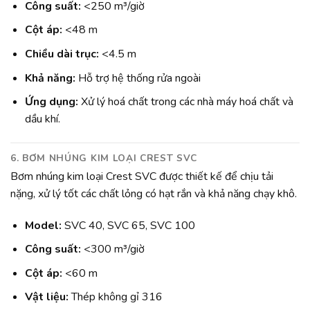
Công suất:
<250 m³/giờ
Cột áp:
<48 m
Chiều dài trục:
<4.5 m
Khả năng:
Hỗ trợ hệ thống rửa ngoài
Ứng dụng:
Xử lý hoá chất trong các nhà máy hoá chất và
dầu khí.
6. BƠM NHÚNG KIM LOẠI CREST SVC
Bơm nhúng kim loại Crest SVC được thiết kế để chịu tải
nặng, xử lý tốt các chất lỏng có hạt rắn và khả năng chạy khô.
Model:
SVC 40, SVC 65, SVC 100
Công suất:
<300 m³/giờ
Cột áp:
<60 m
Vật liệu:
Thép không gỉ 316