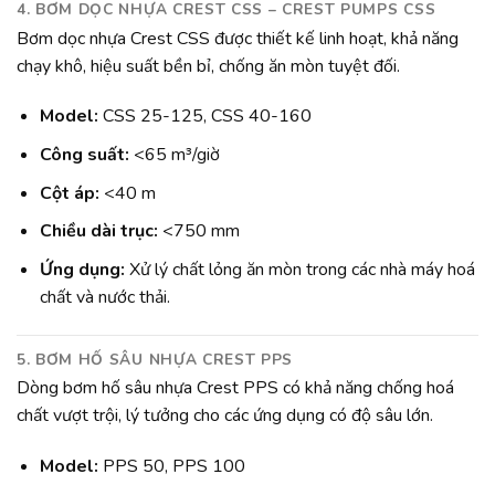
4. BƠM DỌC NHỰA CREST CSS – CREST PUMPS CSS
Bơm dọc nhựa Crest CSS được thiết kế linh hoạt, khả năng
chạy khô, hiệu suất bền bỉ, chống ăn mòn tuyệt đối.
Model:
CSS 25-125, CSS 40-160
Công suất:
<65 m³/giờ
Cột áp:
<40 m
Chiều dài trục:
<750 mm
Ứng dụng:
Xử lý chất lỏng ăn mòn trong các nhà máy hoá
chất và nước thải.
5. BƠM HỐ SÂU NHỰA CREST PPS
Dòng bơm hố sâu nhựa Crest PPS có khả năng chống hoá
chất vượt trội, lý tưởng cho các ứng dụng có độ sâu lớn.
Model:
PPS 50, PPS 100