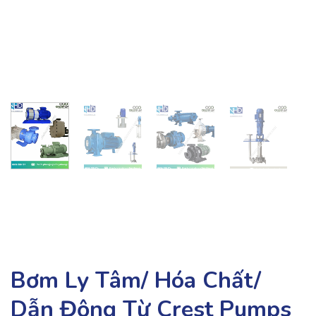
Bơm Ly Tâm/ Hóa Chất/
Dẫn Động Từ Crest Pumps