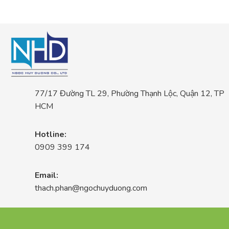
77/17 Đường TL 29, Phường Thạnh Lộc, Quận 12, TP
HCM
Hotline:
0909 399 174
Email:
thach.phan@ngochuyduong.com