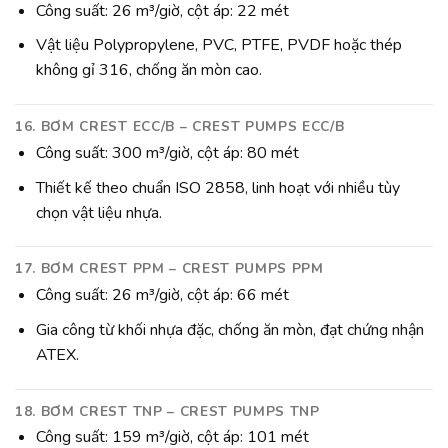
Công suất: 26 m³/giờ, cột áp: 22 mét
Vật liệu Polypropylene, PVC, PTFE, PVDF hoặc thép
không gỉ 316, chống ăn mòn cao.
16. BƠM CREST ECC/B – CREST PUMPS ECC/B
Công suất: 300 m³/giờ, cột áp: 80 mét
Thiết kế theo chuẩn ISO 2858, linh hoạt với nhiều tùy
chọn vật liệu nhựa.
17. BƠM CREST PPM – CREST PUMPS PPM
Công suất: 26 m³/giờ, cột áp: 66 mét
Gia công từ khối nhựa đặc, chống ăn mòn, đạt chứng nhận
ATEX.
18. BƠM CREST TNP – CREST PUMPS TNP
Công suất: 159 m³/giờ, cột áp: 101 mét