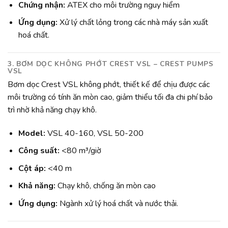
Chứng nhận:
ATEX cho môi trường nguy hiểm
Ứng dụng:
Xử lý chất lỏng trong các nhà máy sản xuất
hoá chất.
3. BƠM DỌC KHÔNG PHỚT CREST VSL – CREST PUMPS
VSL
Bơm dọc Crest VSL không phớt, thiết kế để chịu được các
môi trường có tính ăn mòn cao, giảm thiểu tối đa chi phí bảo
trì nhờ khả năng chạy khô.
Model:
VSL 40-160, VSL 50-200
Công suất:
<80 m³/giờ
Cột áp:
<40 m
Khả năng:
Chạy khô, chống ăn mòn cao
Ứng dụng:
Ngành xử lý hoá chất và nước thải.