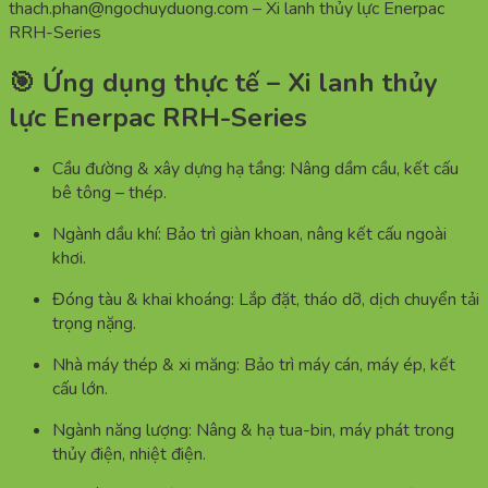
thach.phan@ngochuyduong.com – Xi lanh thủy lực Enerpac
RRH-Series
🎯 Ứng dụng thực tế – Xi lanh thủy
lực Enerpac RRH-Series
Cầu đường & xây dựng hạ tầng: Nâng dầm cầu, kết cấu
bê tông – thép.
Ngành dầu khí: Bảo trì giàn khoan, nâng kết cấu ngoài
khơi.
Đóng tàu & khai khoáng: Lắp đặt, tháo dỡ, dịch chuyển tải
trọng nặng.
Nhà máy thép & xi măng: Bảo trì máy cán, máy ép, kết
cấu lớn.
Ngành năng lượng: Nâng & hạ tua-bin, máy phát trong
thủy điện, nhiệt điện.