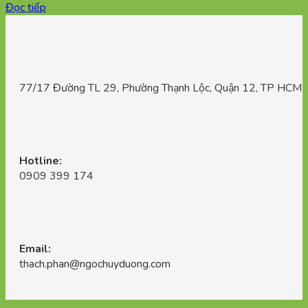
Đọc tiếp
77/17 Đường TL 29, Phường Thạnh Lộc, Quận 12, TP HCM
Hotline:
0909 399 174
Email:
thach.phan@ngochuyduong.com