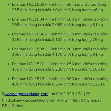
Enerpac HCL1502 – Hành trình 50 mm, chiều cao đóng
235 mm, dung tích dầu 1.044 cm³, trọng lượng 46 kg
Enerpac HCL1504 – Hành trình 100 mm, chiều cao đóng
285 mm, dung tích dầu 2.088 cm³, trọng lượng 61 kg
Enerpac HCL1506 – Hành trình 150 mm, chiều cao đóng
335 mm, dung tích dầu 3.132 cm³, trọng lượng 76 kg
Enerpac HCL1508 – Hành trình 200 mm, chiều cao đóng
385 mm, dung tích dầu 4.176 cm³, trọng lượng 91 kg
Enerpac HCL1510 – Hành trình 250 mm, chiều cao đóng
435 mm, dung tích dầu 5.220 cm³, trọng lượng 106 kg
Enerpac HCL1512 – Hành trình 300 mm, chiều cao đóng
485 mm, dung tích dầu 6.264 cm³, trọng lượng 121 kg
🌐
www.ngochuyduong.com
| ☎️ 0909 399 174 | ✉️
thach.phan@ngochuyduong.com – Xi lanh thủy lực Enerpac
RRH-Series