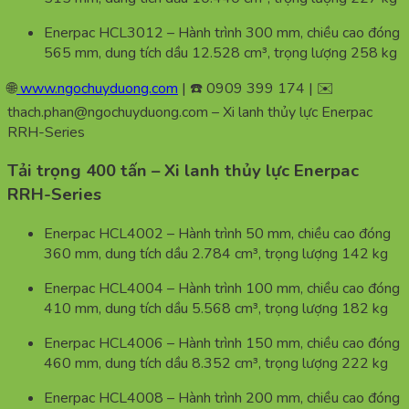
Enerpac HCL3012 – Hành trình 300 mm, chiều cao đóng
565 mm, dung tích dầu 12.528 cm³, trọng lượng 258 kg
🌐
www.ngochuyduong.com
| ☎️ 0909 399 174 | ✉️
thach.phan@ngochuyduong.com – Xi lanh thủy lực Enerpac
RRH-Series
Tải trọng 400 tấn – Xi lanh thủy lực Enerpac
RRH-Series
Enerpac HCL4002 – Hành trình 50 mm, chiều cao đóng
360 mm, dung tích dầu 2.784 cm³, trọng lượng 142 kg
Enerpac HCL4004 – Hành trình 100 mm, chiều cao đóng
410 mm, dung tích dầu 5.568 cm³, trọng lượng 182 kg
Enerpac HCL4006 – Hành trình 150 mm, chiều cao đóng
460 mm, dung tích dầu 8.352 cm³, trọng lượng 222 kg
Enerpac HCL4008 – Hành trình 200 mm, chiều cao đóng