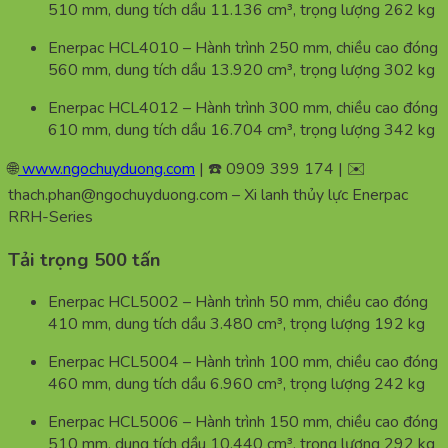
510 mm, dung tích dầu 11.136 cm³, trọng lượng 262 kg
Enerpac HCL4010 – Hành trình 250 mm, chiều cao đóng
560 mm, dung tích dầu 13.920 cm³, trọng lượng 302 kg
Enerpac HCL4012 – Hành trình 300 mm, chiều cao đóng
610 mm, dung tích dầu 16.704 cm³, trọng lượng 342 kg
🌐
www.ngochuyduong.com
| ☎️ 0909 399 174 | ✉️
thach.phan@ngochuyduong.com – Xi lanh thủy lực Enerpac
RRH-Series
Tải trọng 500 tấn
Enerpac HCL5002 – Hành trình 50 mm, chiều cao đóng
410 mm, dung tích dầu 3.480 cm³, trọng lượng 192 kg
Enerpac HCL5004 – Hành trình 100 mm, chiều cao đóng
460 mm, dung tích dầu 6.960 cm³, trọng lượng 242 kg
Enerpac HCL5006 – Hành trình 150 mm, chiều cao đóng
510 mm, dung tích dầu 10.440 cm³, trọng lượng 292 kg