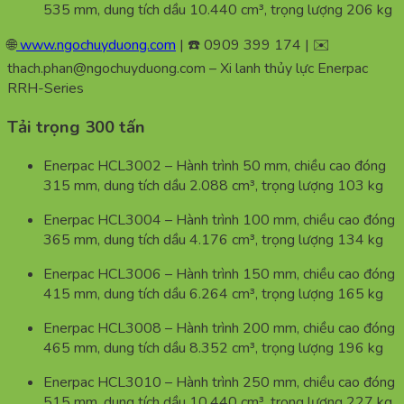
535 mm, dung tích dầu 10.440 cm³, trọng lượng 206 kg
🌐
www.ngochuyduong.com
| ☎️ 0909 399 174 | ✉️
thach.phan@ngochuyduong.com – Xi lanh thủy lực Enerpac
RRH-Series
Tải trọng 300 tấn
Enerpac HCL3002 – Hành trình 50 mm, chiều cao đóng
315 mm, dung tích dầu 2.088 cm³, trọng lượng 103 kg
Enerpac HCL3004 – Hành trình 100 mm, chiều cao đóng
365 mm, dung tích dầu 4.176 cm³, trọng lượng 134 kg
Enerpac HCL3006 – Hành trình 150 mm, chiều cao đóng
415 mm, dung tích dầu 6.264 cm³, trọng lượng 165 kg
Enerpac HCL3008 – Hành trình 200 mm, chiều cao đóng
465 mm, dung tích dầu 8.352 cm³, trọng lượng 196 kg
Enerpac HCL3010 – Hành trình 250 mm, chiều cao đóng
515 mm, dung tích dầu 10.440 cm³, trọng lượng 227 kg