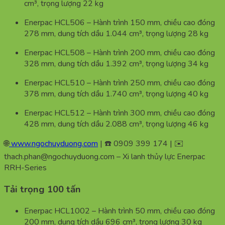
cm³, trọng lượng 22 kg
Enerpac HCL506 – Hành trình 150 mm, chiều cao đóng
278 mm, dung tích dầu 1.044 cm³, trọng lượng 28 kg
Enerpac HCL508 – Hành trình 200 mm, chiều cao đóng
328 mm, dung tích dầu 1.392 cm³, trọng lượng 34 kg
Enerpac HCL510 – Hành trình 250 mm, chiều cao đóng
378 mm, dung tích dầu 1.740 cm³, trọng lượng 40 kg
Enerpac HCL512 – Hành trình 300 mm, chiều cao đóng
428 mm, dung tích dầu 2.088 cm³, trọng lượng 46 kg
🌐
www.ngochuyduong.com
| ☎️ 0909 399 174 | ✉️
thach.phan@ngochuyduong.com – Xi lanh thủy lực Enerpac
RRH-Series
Tải trọng 100 tấn
Enerpac HCL1002 – Hành trình 50 mm, chiều cao đóng
200 mm, dung tích dầu 696 cm³, trọng lượng 30 kg