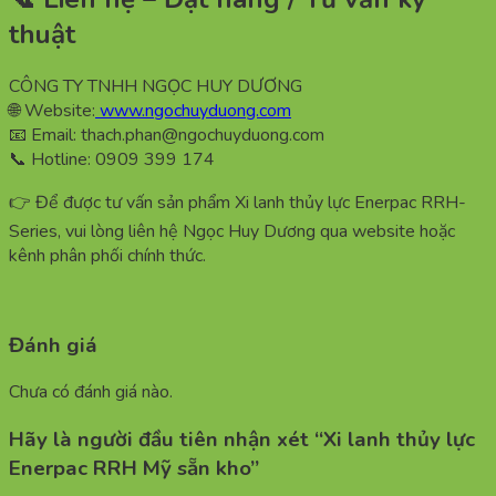
thuật
CÔNG TY TNHH NGỌC HUY DƯƠNG
🌐 Website:
www.ngochuyduong.com
📧 Email: thach.phan@ngochuyduong.com
📞 Hotline: 0909 399 174
👉 Để được tư vấn sản phẩm Xi lanh thủy lực Enerpac RRH-
Series, vui lòng liên hệ Ngọc Huy Dương qua website hoặc
kênh phân phối chính thức.
Đánh giá
Chưa có đánh giá nào.
Hãy là người đầu tiên nhận xét “Xi lanh thủy lực
Enerpac RRH Mỹ sẵn kho”