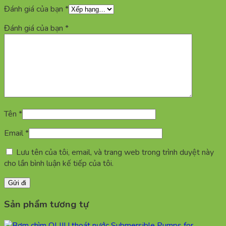
Đánh giá của bạn
*
Đánh giá của bạn
*
Tên
*
Email
*
Lưu tên của tôi, email, và trang web trong trình duyệt này
cho lần bình luận kế tiếp của tôi.
Sản phẩm tương tự