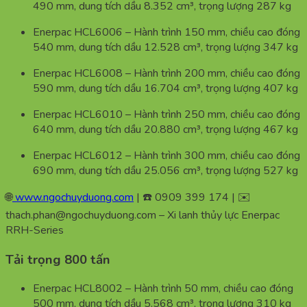
490 mm, dung tích dầu 8.352 cm³, trọng lượng 287 kg
Enerpac HCL6006 – Hành trình 150 mm, chiều cao đóng
540 mm, dung tích dầu 12.528 cm³, trọng lượng 347 kg
Enerpac HCL6008 – Hành trình 200 mm, chiều cao đóng
590 mm, dung tích dầu 16.704 cm³, trọng lượng 407 kg
Enerpac HCL6010 – Hành trình 250 mm, chiều cao đóng
640 mm, dung tích dầu 20.880 cm³, trọng lượng 467 kg
Enerpac HCL6012 – Hành trình 300 mm, chiều cao đóng
690 mm, dung tích dầu 25.056 cm³, trọng lượng 527 kg
🌐
www.ngochuyduong.com
| ☎️ 0909 399 174 | ✉️
thach.phan@ngochuyduong.com – Xi lanh thủy lực Enerpac
RRH-Series
Tải trọng 800 tấn
Enerpac HCL8002 – Hành trình 50 mm, chiều cao đóng
500 mm, dung tích dầu 5.568 cm³, trọng lượng 310 kg