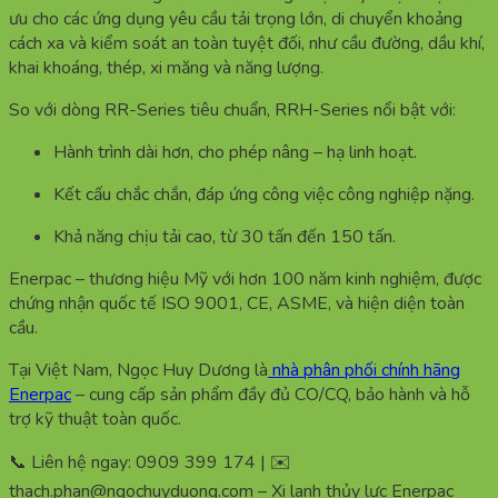
ưu cho các ứng dụng yêu cầu tải trọng lớn, di chuyển khoảng
cách xa và kiểm soát an toàn tuyệt đối, như cầu đường, dầu khí,
khai khoáng, thép, xi măng và năng lượng.
So với dòng RR-Series tiêu chuẩn, RRH-Series nổi bật với:
Hành trình dài hơn, cho phép nâng – hạ linh hoạt.
Kết cấu chắc chắn, đáp ứng công việc công nghiệp nặng.
Khả năng chịu tải cao, từ 30 tấn đến 150 tấn.
Enerpac – thương hiệu Mỹ với hơn 100 năm kinh nghiệm, được
chứng nhận quốc tế ISO 9001, CE, ASME, và hiện diện toàn
cầu.
Tại Việt Nam, Ngọc Huy Dương là
nhà phân phối chính hãng
Enerpac
– cung cấp sản phẩm đầy đủ CO/CQ, bảo hành và hỗ
trợ kỹ thuật toàn quốc.
📞 Liên hệ ngay: 0909 399 174 | ✉️
thach.phan@ngochuyduong.com – Xi lanh thủy lực Enerpac