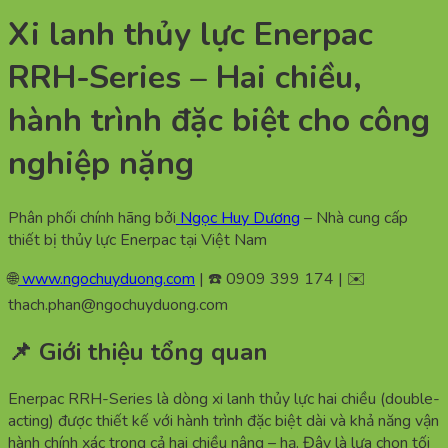
Xi lanh thủy lực Enerpac
RRH-Series – Hai chiều,
hành trình đặc biệt cho công
nghiệp nặng
Phân phối chính hãng bởi
Ngọc Huy Dương
– Nhà cung cấp
thiết bị thủy lực Enerpac tại Việt Nam
🌐
www.ngochuyduong.com
| ☎️ 0909 399 174 | ✉️
thach.phan@ngochuyduong.com
📌 Giới thiệu tổng quan
Enerpac RRH-Series là dòng xi lanh thủy lực hai chiều (double-
acting) được thiết kế với hành trình đặc biệt dài và khả năng vận
hành chính xác trong cả hai chiều nâng – hạ. Đây là lựa chọn tối