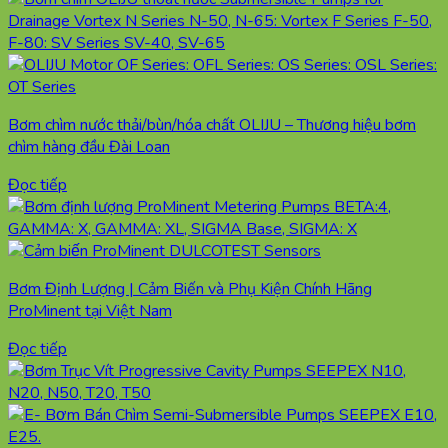
Bơm chìm nước thải/bùn/hóa chất OLIJU – Thương hiệu bơm
chìm hàng đầu Đài Loan
Đọc tiếp
Bơm Định Lượng | Cảm Biến và Phụ Kiện Chính Hãng
ProMinent tại Việt Nam
Đọc tiếp