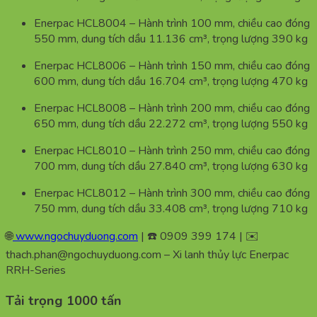
Enerpac HCL8004 – Hành trình 100 mm, chiều cao đóng
550 mm, dung tích dầu 11.136 cm³, trọng lượng 390 kg
Enerpac HCL8006 – Hành trình 150 mm, chiều cao đóng
600 mm, dung tích dầu 16.704 cm³, trọng lượng 470 kg
Enerpac HCL8008 – Hành trình 200 mm, chiều cao đóng
650 mm, dung tích dầu 22.272 cm³, trọng lượng 550 kg
Enerpac HCL8010 – Hành trình 250 mm, chiều cao đóng
700 mm, dung tích dầu 27.840 cm³, trọng lượng 630 kg
Enerpac HCL8012 – Hành trình 300 mm, chiều cao đóng
750 mm, dung tích dầu 33.408 cm³, trọng lượng 710 kg
🌐
www.ngochuyduong.com
| ☎️ 0909 399 174 | ✉️
thach.phan@ngochuyduong.com – Xi lanh thủy lực Enerpac
RRH-Series
Tải trọng 1000 tấn