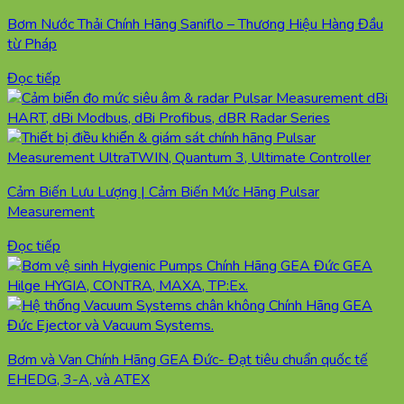
Bơm Nước Thải Chính Hãng Saniflo – Thương Hiệu Hàng Đầu
từ Pháp
Đọc tiếp
Cảm Biến Lưu Lượng | Cảm Biến Mức Hãng Pulsar
Measurement
Đọc tiếp
Bơm và Van Chính Hãng GEA Đức- Đạt tiêu chuẩn quốc tế
EHEDG, 3-A, và ATEX