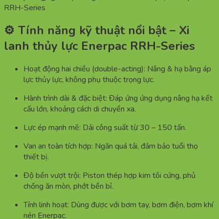
RRH-Series
⚙️ Tính năng kỹ thuật nổi bật – Xi
lanh thủy lực Enerpac RRH-Series
Hoạt động hai chiều (double-acting): Nâng & hạ bằng áp
lực thủy lực, không phụ thuộc trọng lực.
Hành trình dài & đặc biệt: Đáp ứng ứng dụng nâng hạ kết
cấu lớn, khoảng cách di chuyển xa.
Lực ép mạnh mẽ: Dải công suất từ 30 – 150 tấn.
Van an toàn tích hợp: Ngăn quá tải, đảm bảo tuổi thọ
thiết bị.
Độ bền vượt trội: Piston thép hợp kim tôi cứng, phủ
chống ăn mòn, phớt bền bỉ.
Tính linh hoạt: Dùng được với bơm tay, bơm điện, bơm khí
nén Enerpac.