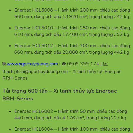
Enerpac HCL5008 – Hành trình 200 mm, chiều cao đóng
560 mm, dung tích dầu 13.920 cm³, trọng lượng 342 kg
Enerpac HCL5010 – Hành trình 250 mm, chiều cao đóng
610 mm, dung tích dầu 17.400 cm³, trọng lượng 392 kg
Enerpac HCL5012 – Hành trình 300 mm, chiều cao đóng
660 mm, dung tích dầu 20.880 cm³, trọng lượng 442 kg
🌐
www.ngochuyduong.com
| ☎️ 0909 399 174 | ✉️
thach.phan@ngochuyduong.com – Xi lanh thủy lực Enerpac
RRH-Series
Tải trọng 600 tấn – Xi lanh thủy lực Enerpac
RRH-Series
Enerpac HCL6002 – Hành trình 50 mm, chiều cao đóng
440 mm, dung tích dầu 4.176 cm³, trọng lượng 227 kg
Enerpac HCL6004 – Hành trình 100 mm, chiều cao đóng