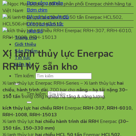
Bơm công nghiệp
Bơm chìm
Bộ mã hóa tuyệt đối
Động cơ giảm tốc
Hộp Số
Trang chủ
Giới thiệu
Xi lanh thủy lực Enerpac
Sản Phẩm
Tin tức
RRH Mỹ sẵn kho
Liên hệ
Tìm kiếm:
Xi lanh thủy lực Enerpac RRH-Series – Xi lanh thủy lực
hai
chiều, hành trình dài
, 700 bar cho
nâng – hạ tải nặng 30–
Tìm kiếm:
150 tấn
trong công nghiệp hạ tầng & năng lượng.
kích thủy lực hai chiều RRH
Enerpac
RRH-307, RRH-6010,
RRH-1008, RRH-15013
Xi lanh thủy lực
hai chiều hành trình dài RRH
Enerpac
(30–
150 tấn, 150–330 mm)
Xi lanh thủy lực
hai chiều HCL 50 tấn
Enerpac
HCL502,