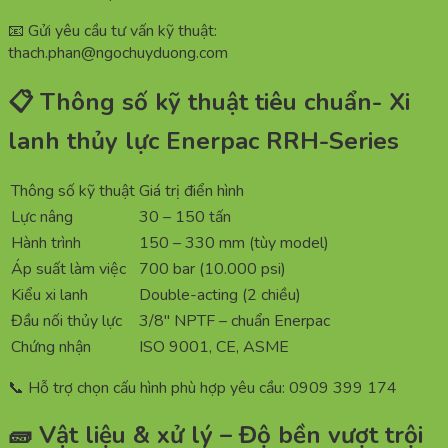
📧 Gửi yêu cầu tư vấn kỹ thuật:
thach.phan@ngochuyduong.com
📋 Thông số kỹ thuật tiêu chuẩn- Xi
lanh thủy lực Enerpac RRH-Series
Thông số kỹ thuật
Giá trị điển hình
Lực nâng
30 – 150 tấn
Hành trình
150 – 330 mm (tùy model)
Áp suất làm việc
700 bar (10.000 psi)
Kiểu xi lanh
Double-acting (2 chiều)
Đầu nối thủy lực
3/8″ NPTF – chuẩn Enerpac
Chứng nhận
ISO 9001, CE, ASME
📞 Hỗ trợ chọn cấu hình phù hợp yêu cầu: 0909 399 174
🧱 Vật liệu & xử lý – Độ bền vượt trội