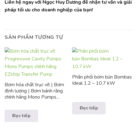
Liên hệ ngay với Ngọc Huy Dương để nhận tư vấn và giải
pháp tối ưu cho doanh nghiệp của bạn!
SẢN PHẨM TƯƠNG TỰ
Phân phối bơm bùn Bombas
Ideal 1.2 – 10.7 kW
Bơm hóa chất trục vít | Bơm
định lượng | Bơm bánh răng
chính hãng Mono Pumps
Vương Quốc Anh
Đọc tiếp
Đọc tiếp