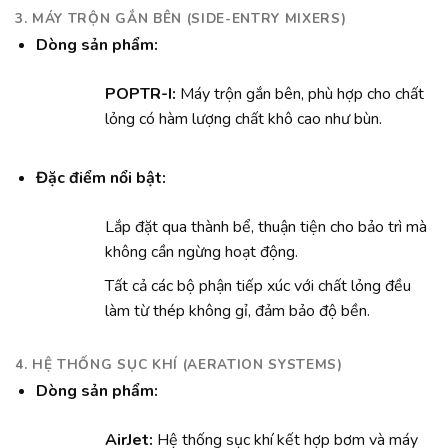
3. MÁY TRỘN GẮN BÊN (SIDE-ENTRY MIXERS)
Dòng sản phẩm:
POPTR-I:
Máy trộn gắn bên, phù hợp cho chất
lỏng có hàm lượng chất khô cao như bùn.
Đặc điểm nổi bật:
Lắp đặt qua thành bể, thuận tiện cho bảo trì mà
không cần ngừng hoạt động.
Tất cả các bộ phận tiếp xúc với chất lỏng đều
làm từ thép không gỉ, đảm bảo độ bền.
4. HỆ THỐNG SỤC KHÍ (AERATION SYSTEMS)
Dòng sản phẩm:
AirJet:
Hệ thống sục khí kết hợp bơm và máy