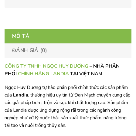
MÔ TẢ
ĐÁNH GIÁ (0)
CÔNG TY TNHH NGỌC HUY DƯƠNG
– NHÀ PHÂN
PHỐI
CHÍNH HÃNG LANDIA
TẠI VIỆT NAM
Ngọc Huy Dương tự hào phân phối chính thức các sản phẩm
của
Landia
, thương hiệu uy tín từ Đan Mạch chuyên cung cấp
các giải pháp bơm, trộn và sục khí chất lượng cao. Sản phẩm
của Landia được ứng dụng rộng rãi trong các ngành công
nghiệp như xử lý nước thải, sản xuất thực phẩm, năng lượng
tái tạo và nuôi trồng thủy sản.