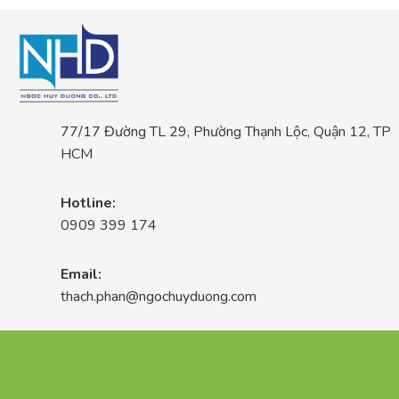
77/17 Đường TL 29, Phường Thạnh Lộc, Quận 12, TP
HCM
Hotline:
0909 399 174
Email:
thach.phan@ngochuyduong.com