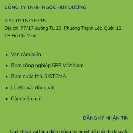
CÔNG TY TNHH NGỌC HUY DƯƠNG
MST: 0318736715
Địa chỉ: 77/17 đường TL 29, Phường Thạnh Lộc, Quận 12,
TP Hồ Chí Minh
Van cảm biến
Bơm công nghiệp SPP Việt Nam
Bơm nước thải SISTEMA
Lò đốt xác động vật
Cảm biến mức
ĐĂNG KÝ NHẬN TIN
Quý khách vui lòng điền thông tin email để nhận tin khuyến