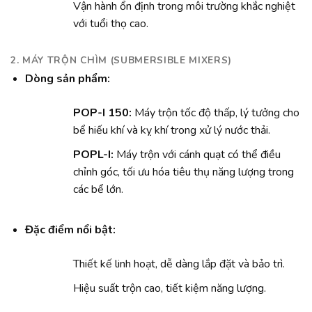
Vận hành ổn định trong môi trường khắc nghiệt
với tuổi thọ cao.
2. MÁY TRỘN CHÌM (SUBMERSIBLE MIXERS)
Dòng sản phẩm:
POP-I 150:
Máy trộn tốc độ thấp, lý tưởng cho
bể hiếu khí và kỵ khí trong xử lý nước thải.
POPL-I:
Máy trộn với cánh quạt có thể điều
chỉnh góc, tối ưu hóa tiêu thụ năng lượng trong
các bể lớn.
Đặc điểm nổi bật:
Thiết kế linh hoạt, dễ dàng lắp đặt và bảo trì.
Hiệu suất trộn cao, tiết kiệm năng lượng.