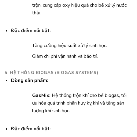
trộn, cung cấp oxy hiệu quả cho bể xử lý nước
thải.
Đặc điểm nổi bật:
Tăng cường hiệu suất xử lý sinh học.
Giảm chi phí vận hành và bảo trì.
5. HỆ THỐNG BIOGAS (BIOGAS SYSTEMS)
Dòng sản phẩm:
GasMix:
Hệ thống trộn khí cho bể biogas, tối
ưu hóa quá trình phân hủy kỵ khí và tăng sản
lượng khí sinh học.
Đặc điểm nổi bật: