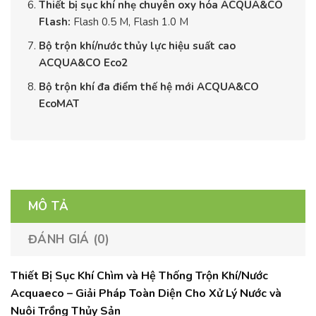
Thiết bị sục khí nhẹ chuyên oxy hóa ACQUA&CO
Flash:
Flash 0.5 M, Flash 1.0 M
Bộ trộn khí/nước thủy lực hiệu suất cao
ACQUA&CO Eco2
Bộ trộn khí đa điểm thế hệ mới ACQUA&CO
EcoMAT
MÔ TẢ
ĐÁNH GIÁ (0)
Thiết Bị Sục Khí Chìm và Hệ Thống Trộn Khí/Nước
Acquaeco – Giải Pháp Toàn Diện Cho Xử Lý Nước và
Nuôi Trồng Thủy Sản