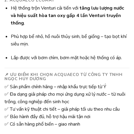
2. ACQUAECO ECOMAT
Hệ thống trộn Venturi cải tiến với
tăng lưu lượng nước
và hiệu suất hòa tan oxy gấp 4 lần Venturi truyền
thống
.
Phù hợp bể nhỏ, hồ nuôi thủy sinh, bể giống – tạo bọt khí
siêu mịn.
Lắp được với bơm chìm, bơm mặt hoặc hệ thống có áp.
📌
ƯU ĐIỂM KHI CHỌN ACQUAECO TỪ CÔNG TY TNHH
NGỌC HUY DƯƠNG
✅ Sản phẩm chính hãng – nhập khẩu trực tiếp từ Ý
✅ Đa dạng giải pháp cho mọi ứng dụng xử lý nước – từ nuôi
trồng, công nghiệp đến sinh học
✅ Tư vấn kỹ thuật chi tiết – giải pháp tối ưu theo nhu cầu
✅ Bảo hành đầy đủ, hỗ trợ hậu mãi tận nơi
✅ Có sẵn hàng phổ biến – giao nhanh