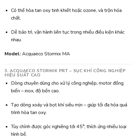
Có thể hòa tan oxy tinh khiết hoặc ozone, và trộn hóa
chất.
Dễ bảo trì, vận hành liên tục trong nhiều điều kiện khác
nhau.
Model:
Acquaeco Stormix MA
3. ACQUAECO STORMIX PRT
– SỤC KHÍ CÔNG NGHIỆP
HIỆU SUẤT CAO
Dòng chuyên dùng cho xử lý công nghiệp, motor đồng
biển – inox, độ bền cao.
Tạo dòng xoáy và bọt khí siêu mịn – giúp tối đa hóa quá
trình hòa tan oxy.
Tùy chỉnh được góc nghiêng tới 45°, thích ứng nhiều loại
hình bể.