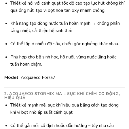
Thiết kế nổi với cánh quạt tốc độ cao tạo lực hút không khí
qua ống hút, tạo vi bọt hòa tan oxy nhanh chóng.
Khả năng tạo dòng nước tuần hoàn mạnh → chống phân
tầng nhiệt, cải thiện hệ sinh thái.
Có thể lắp ở nhiều độ sâu, nhiều góc nghiêng khác nhau.
Phù hợp cho bể sinh học, hồ nuôi, vùng nước lặng hoặc
tuần hoàn chậm.
Model:
Acquaeco Forza7
2. ACQUAECO STORMIX MA
– SỤC KHÍ CHÌM CƠ ĐỘNG,
HIỆU QUẢ
Thiết kế mạnh mẽ, sục khí hiệu quả bằng cách tạo dòng
khí vi bọt nhờ áp suất cánh quạt.
Có thể gắn nổi, cố định hoặc dẫn hướng – tùy nhu cầu.