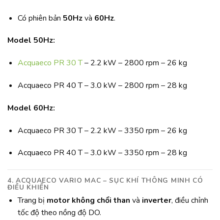
Có phiên bản
50Hz
và
60Hz
.
Model 50Hz:
Acquaeco PR 30 T
– 2.2 kW – 2800 rpm – 26 kg
Acquaeco PR 40 T – 3.0 kW – 2800 rpm – 28 kg
Model 60Hz:
Acquaeco PR 30 T – 2.2 kW – 3350 rpm – 26 kg
Acquaeco PR 40 T – 3.0 kW – 3350 rpm – 28 kg
4. ACQUAECO VARIO MAC
– SỤC KHÍ THÔNG MINH CÓ
ĐIỀU KHIỂN
Trang bị
motor không chổi than
và
inverter
, điều chỉnh
tốc độ theo nồng độ DO.