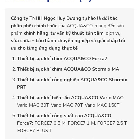
Công ty TNHH Ngọc Huy Dương
tự hào là
đối tác
phân phối chính thức
của ACQUA&CO, mang đến sản
phẩm
chính hãng
,
tư vấn kỹ thuật tận tâm
, dịch vụ
sửa chữa – bảo hành chuyên nghiệp
và
giải pháp tối
ưu cho từng ứng dụng thực tế
.
Thiết bị sục khí chìm ACQUA&CO Forza7
Thiết bị sục khí chìm ACQUA&CO Stormix MA
Thiết bị sục khí công nghiệp ACQUA&CO Stormix
PRT
Thiết bị sục khí biến tần ACQUA&CO Vario MAC:
Vario MAC 30T, Vario MAC 70T, Vario MAC 150T
Thiết bị sục khí công suất cao ACQUA&CO
Force7:
FORCE7 0.5 M, FORCE7 1 M, FORCE7 2.5 T,
FORCE7 PLUS T