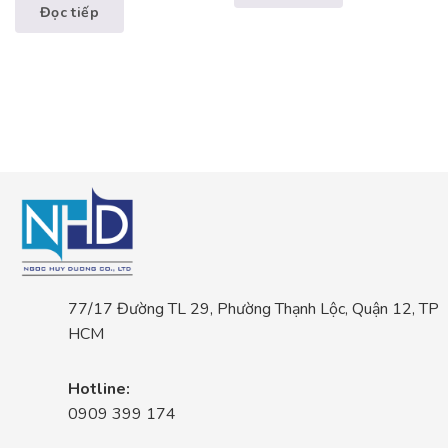
Đọc tiếp
77/17 Đường TL 29, Phường Thạnh Lộc, Quận 12, TP
HCM
Hotline:
0909 399 174