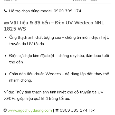
📞 Hỗ trợ chọn đúng model: 0909 399 174
🧱 Vật liệu & độ bền – Đèn UV Wedeco NRL
1825 WS
Ống thạch anh chất lượng cao – chống ăn mòn, chịu nhiệt,
truyền tia UV tối đa.
Điện cực hợp kim đặc biệt – chống oxy hóa, đảm bảo tuổi
thọ đèn.
Chân đèn tiêu chuẩn Wedeco – dễ dàng lắp đặt, thay thế
nhanh chóng.
Ví dụ: Thủy tinh thạch anh tinh khiết cho độ truyền tia UV
>90%, giúp hiệu quả khử trùng tối ưu.
🌐
www.ngochuyduong.com
| ☎️ 0909 399 174 | ✉️