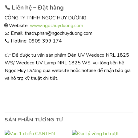
📞 Liên hệ – Đặt hàng
CÔNG TY TNHH NGỌC HUY DƯƠNG
🌐 Website:
www.ngochuyduong.com
📧 Email: thach.phan@ngochuyduong.com
📞 Hotline: 0909 399 174
👉 Để được tư vấn sản phẩm Đèn UV Wedeco NRL 1825
WS/ Wedeco UV Lamp NRL 1825 WS, vui lòng liên hệ
Ngọc Huy Dương qua website hoặc hotline để nhận báo giá
và hỗ trợ kỹ thuật chi tiết.
SẢN PHẨM TƯƠNG TỰ