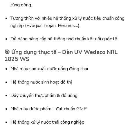
cùng dòng.
Tương thích với nhiều hệ thống xử lý nước tiêu chuẩn công
nghiệp (Evoqua, Trojan, Heraeus…).
Dễ dàng nâng cấp hệ thống nhờ chuẩn kết nối quốc tế.
🎯 Ứng dụng thực tế – Đèn UV Wedeco NRL
1825 WS
Nhà máy sản xuất nước uống đóng chai
Hệ thống nước sinh hoạt đô thị
Dây chuyền thực phẩm & đồ uống
Nhà máy dược phẩm – đạt chuẩn GMP
Hệ thống xử lý nước thải công nghiệp