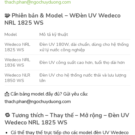
thach.phan@ngochuyduong.com
🧩 Phiên bản & Model – WĐèn UV Wedeco
NRL 1825 WS
Model
Mô tả kỹ thuật
Wedeco NRL
Đèn UV 180W, dài chuẩn, dùng cho hệ thống
1825 WS
xử lý nước công nghiệp
Wedeco NRL
Đèn UV công suất cao hơn, tuổi thọ dài hơn
1836 WS
Wedeco NLR
Đèn UV cho hệ thống nước thải và lưu lượng
1850 WS
lớn
📩 Cần bảng model đầy đủ? Gửi yêu cầu:
thach.phan@ngochuyduong.com
🔁 Tương thích – Thay thế – Mở rộng – Đèn UV
Wedeco NRL 1825 WS
Có thể thay thế trực tiếp cho các model đèn UV Wedeco