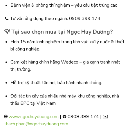
Bệnh viện & phòng thí nghiệm – yêu cầu tiệt trùng cao
📞 Tư vấn ứng dụng theo ngành: 0909 399 174
💡 Tại sao chọn mua tại Ngọc Huy Dương?
Hơn 15 năm kinh nghiệm trong lĩnh vực xử lý nước & thiết
bị công nghiệp.
Cam kết hàng chính hãng Wedeco – giá cạnh tranh nhất
thị trường.
Hỗ trợ kỹ thuật tận nơi, bảo hành nhanh chóng.
Đối tác tin cậy của nhiều nhà máy, khu công nghiệp, nhà
thầu EPC tại Việt Nam.
🌐
www.ngochuyduong.com
| ☎️ 0909 399 174 | ✉️
thach.phan@ngochuyduong.com