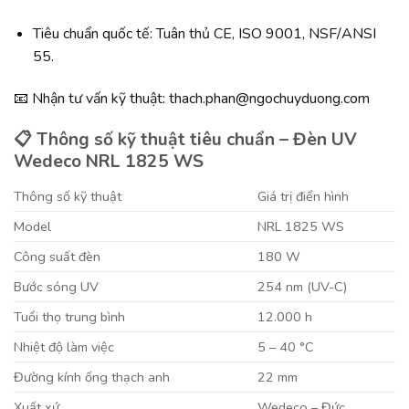
Tiêu chuẩn quốc tế: Tuân thủ CE, ISO 9001, NSF/ANSI
55.
📧 Nhận tư vấn kỹ thuật: thach.phan@ngochuyduong.com
📋 Thông số kỹ thuật tiêu chuẩn – Đèn UV
Wedeco NRL 1825 WS
Thông số kỹ thuật
Giá trị điển hình
Model
NRL 1825 WS
Công suất đèn
180 W
Bước sóng UV
254 nm (UV-C)
Tuổi thọ trung bình
12.000 h
Nhiệt độ làm việc
5 – 40 °C
Đường kính ống thạch anh
22 mm
Xuất xứ
Wedeco – Đức