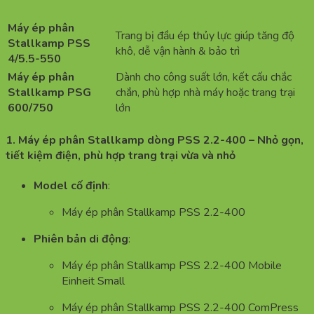
Máy ép phân
Trang bị đầu ép thủy lực giúp tăng độ
Stallkamp PSS
khô, dễ vận hành & bảo trì
4/5.5-550
Máy ép phân
Dành cho công suất lớn, kết cấu chắc
Stallkamp PSG
chắn, phù hợp nhà máy hoặc trang trại
600/750
lớn
1. Máy ép phân Stallkamp d
òng PSS 2.2-400
– Nhỏ gọn,
tiết kiệm điện, phù hợp trang trại vừa và nhỏ
Model cố định
:
Máy ép phân Stallkamp PSS 2.2-400
Phiên bản di động
:
Máy ép phân Stallkamp PSS 2.2-400 Mobile
Einheit Small
Máy ép phân Stallkamp PSS 2.2-400 ComPress