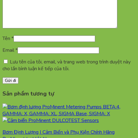
Tên
*
Email
*
Lưu tên của tôi, email, và trang web trong trình duyệt này
cho lần bình luận kế tiếp của tôi.
Sản phẩm tương tự
Bơm Định Lượng | Cảm Biến và Phụ Kiện Chính Hãng