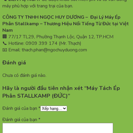
máy phù hợp với trang trại của bạn.
CÔNG TY TNHH NGỌC HUY DƯƠNG – Đại Lý Máy Ép
Phân Stallkamp – Thương Hiệu Nổi Tiếng Từ Đức tại Việt
Nam
🏢 77/17 TL29, Phường Thạnh Lộc, Quận 12, TP.HCM
📞 Hotline: 0909 399 174 (Mr. Thạch)
📧 Email:
thach.phan@ngochuyduong.com
Đánh giá
Chưa có đánh giá nào.
Hãy là người đầu tiên nhận xét “Máy Tách Ép
Phân STALLKAMP (ĐỨC)”
Đánh giá của bạn
*
Đánh giá của bạn
*