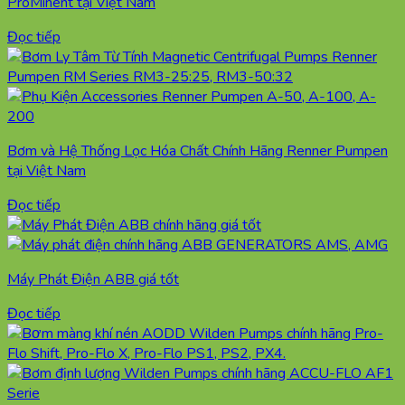
ProMinent tại Việt Nam
Đọc tiếp
Bơm và Hệ Thống Lọc Hóa Chất Chính Hãng Renner Pumpen
tại Việt Nam
Đọc tiếp
Máy Phát Điện ABB giá tốt
Đọc tiếp