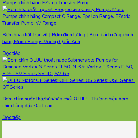
Bơm hóa chất trục vít | Bơm định lượng | Bơm bánh răng chính
hãng Mono Pumps Vương Quốc Anh
Đọc tiếp
Bơm chìm nước thải/bùn/hóa chất OLIJU – Thương hiệu bơm
chìm hàng đầu Đài Loan
Đọc tiếp