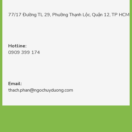
77/17 Đường TL 29, Phường Thạnh Lộc, Quận 12, TP HCM
Hotline:
0909 399 174
Email:
thach.phan@ngochuyduong.com