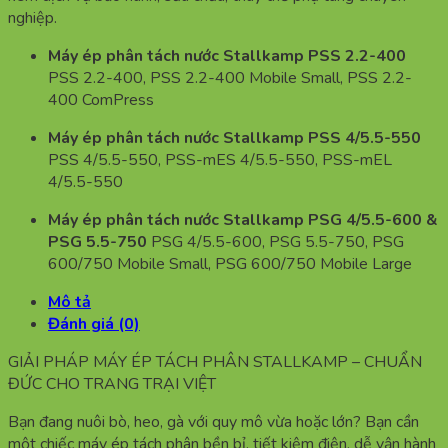
nghiệp.
Máy ép phân tách nước Stallkamp PSS 2.2-400
PSS 2.2-400, PSS 2.2-400 Mobile Small, PSS 2.2-
400 ComPress
Máy ép phân tách nước Stallkamp PSS 4/5.5-550
PSS 4/5.5-550, PSS-mES 4/5.5-550, PSS-mEL
4/5.5-550
Máy ép phân tách nước Stallkamp PSG 4/5.5-600 &
PSG 5.5-750
PSG 4/5.5-600, PSG 5.5-750, PSG
600/750 Mobile Small, PSG 600/750 Mobile Large
Mô tả
Đánh giá (0)
GIẢI PHÁP MÁY ÉP TÁCH PHÂN STALLKAMP – CHUẨN
ĐỨC CHO TRANG TRẠI VIỆT
Bạn đang nuôi bò, heo, gà với quy mô vừa hoặc lớn? Bạn cần
một chiếc máy ép tách phân bền bỉ, tiết kiệm điện, dễ vận hành