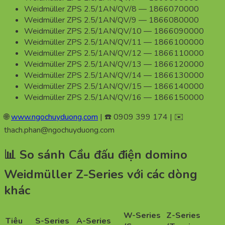
Weidmüller ZPS 2.5/1AN/QV/8 — 1866070000
Weidmüller ZPS 2.5/1AN/QV/9 — 1866080000
Weidmüller ZPS 2.5/1AN/QV/10 — 1866090000
Weidmüller ZPS 2.5/1AN/QV/11 — 1866100000
Weidmüller ZPS 2.5/1AN/QV/12 — 1866110000
Weidmüller ZPS 2.5/1AN/QV/13 — 1866120000
Weidmüller ZPS 2.5/1AN/QV/14 — 1866130000
Weidmüller ZPS 2.5/1AN/QV/15 — 1866140000
Weidmüller ZPS 2.5/1AN/QV/16 — 1866150000
🌐
www.ngochuyduong.com
| ☎️ 0909 399 174 | ✉️
thach.phan@ngochuyduong.com
📊 So sánh Cầu đấu điện domino
Weidmüller Z-Series với các dòng
khác
W-Series
Z-Series
Tiêu
S-Series
A-Series