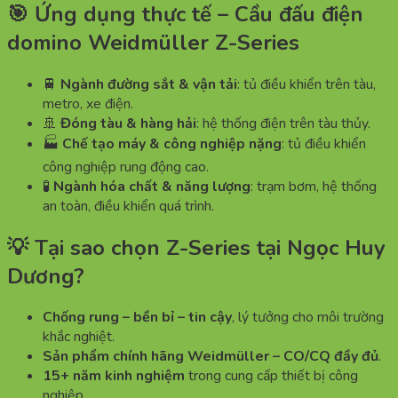
🎯 Ứng dụng thực tế – Cầu đấu điện
domino Weidmüller Z-Series
🚆
Ngành đường sắt & vận tải
: tủ điều khiển trên tàu,
metro, xe điện.
🚢
Đóng tàu & hàng hải
: hệ thống điện trên tàu thủy.
🏭
Chế tạo máy & công nghiệp nặng
: tủ điều khiển
công nghiệp rung động cao.
🧪
Ngành hóa chất & năng lượng
: trạm bơm, hệ thống
an toàn, điều khiển quá trình.
💡 Tại sao chọn Z-Series tại Ngọc Huy
Dương?
Chống rung – bền bỉ – tin cậy
, lý tưởng cho môi trường
khắc nghiệt.
Sản phẩm chính hãng Weidmüller – CO/CQ đầy đủ
.
15+ năm kinh nghiệm
trong cung cấp thiết bị công
nghiệp.