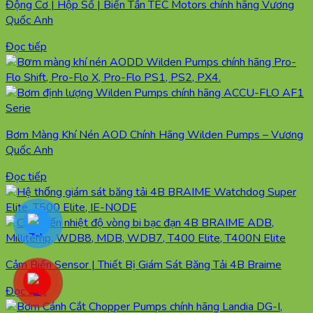
Động Cơ | Hộp Số | Biến Tần TEC Motors chính hãng Vương
Quốc Anh
Đọc tiếp
Bơm Màng Khí Nén AOD Chính Hãng Wilden Pumps – Vương
Quốc Anh
Đọc tiếp
Cảm Biến Sensor | Thiết Bị Giám Sát Băng Tải 4B Braime
Đọc tiếp