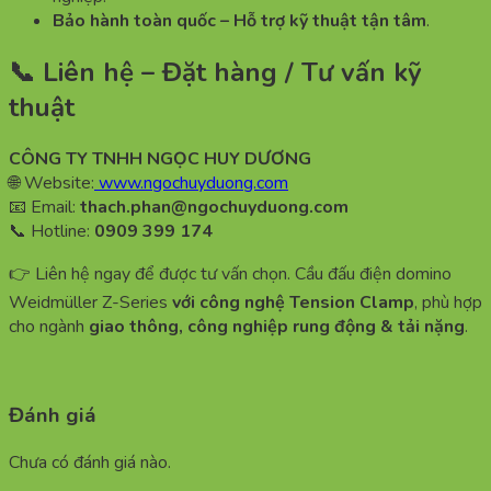
Bảo hành toàn quốc – Hỗ trợ kỹ thuật tận tâm
.
📞 Liên hệ – Đặt hàng / Tư vấn kỹ
thuật
CÔNG TY TNHH NGỌC HUY DƯƠNG
🌐 Website:
www.ngochuyduong.com
📧 Email:
thach.phan@ngochuyduong.com
📞 Hotline:
0909 399 174
👉 Liên hệ ngay để được tư vấn chọn. Cầu đấu điện domino
Weidmüller Z-Series
với công nghệ Tension Clamp
, phù hợp
cho ngành
giao thông, công nghiệp rung động & tải nặng
.
Đánh giá
Chưa có đánh giá nào.