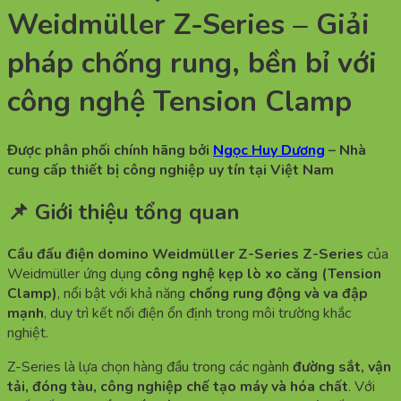
Weidmüller Z-Series – Giải
pháp chống rung, bền bỉ với
công nghệ Tension Clamp
Được phân phối chính hãng bởi
Ngọc Huy Dương
– Nhà
cung cấp thiết bị công nghiệp uy tín tại Việt Nam
📌 Giới thiệu tổng quan
Cầu đấu điện domino Weidmüller Z-Series Z-Series
của
Weidmüller ứng dụng
công nghệ kẹp lò xo căng (Tension
Clamp)
, nổi bật với khả năng
chống rung động và va đập
mạnh
, duy trì kết nối điện ổn định trong môi trường khắc
nghiệt.
Z-Series là lựa chọn hàng đầu trong các ngành
đường sắt, vận
tải, đóng tàu, công nghiệp chế tạo máy và hóa chất
. Với