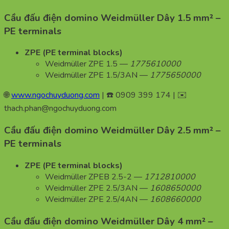
Cầu đấu điện domino Weidmüller Dây 1.5 mm² –
PE terminals
ZPE (PE terminal blocks)
Weidmüller ZPE 1.5 —
1775610000
Weidmüller ZPE 1.5/3AN —
1775650000
🌐
www.ngochuyduong.com
| ☎️ 0909 399 174 | ✉️
thach.phan@ngochuyduong.com
Cầu đấu điện domino Weidmüller Dây 2.5 mm² –
PE terminals
ZPE (PE terminal blocks)
Weidmüller ZPEB 2.5-2 —
1712810000
Weidmüller ZPE 2.5/3AN —
1608650000
Weidmüller ZPE 2.5/4AN —
1608660000
Cầu đấu điện domino Weidmüller Dây 4 mm² –