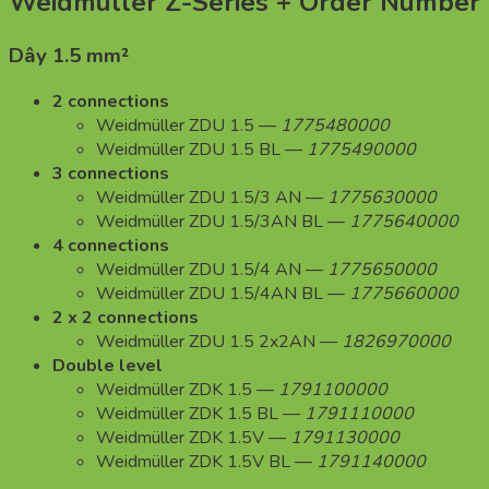
Weidmüller Z-Series + Order Number
Dây 1.5 mm²
2 connections
Weidmüller ZDU 1.5 —
1775480000
Weidmüller ZDU 1.5 BL —
1775490000
3 connections
Weidmüller ZDU 1.5/3 AN —
1775630000
Weidmüller ZDU 1.5/3AN BL —
1775640000
4 connections
Weidmüller ZDU 1.5/4 AN —
1775650000
Weidmüller ZDU 1.5/4AN BL —
1775660000
2 x 2 connections
Weidmüller ZDU 1.5 2x2AN —
1826970000
Double level
Weidmüller ZDK 1.5 —
1791100000
Weidmüller ZDK 1.5 BL —
1791110000
Weidmüller ZDK 1.5V —
1791130000
Weidmüller ZDK 1.5V BL —
1791140000