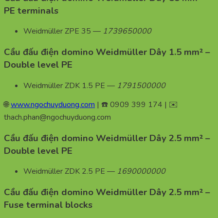
PE terminals
Weidmüller ZPE 35 —
1739650000
Cầu đấu điện domino Weidmüller Dây 1.5 mm² –
Double level PE
Weidmüller ZDK 1.5 PE —
1791500000
🌐
www.ngochuyduong.com
| ☎️ 0909 399 174 | ✉️
thach.phan@ngochuyduong.com
Cầu đấu điện domino Weidmüller Dây 2.5 mm² –
Double level PE
Weidmüller ZDK 2.5 PE —
1690000000
Cầu đấu điện domino Weidmüller Dây 2.5 mm² –
Fuse terminal blocks