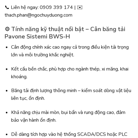
📞 Liên hệ ngay: 0909 399 174 | ✉️
thach.phan@ngochuyduong.com
⚙️ Tính năng kỹ thuật nổi bật – Cân băng tải
Pavone Sistemi BWS-H
Cân động chính xác cao ngay cả trong điều kiện tải trọng
lớn và môi trường khắc nghiệt.
Kết cấu bền chắc, phù hợp cho ngành thép, xi măng, khai
khoáng.
Băng tải định lượng thông minh – kiểm soát dòng vật liệu
liên tục, ổn định.
Khả năng chịu mài mòn, bụi bẩn và rung động cao, đảm
bảo vận hành ổn định.
Dễ dàng tích hợp vào hệ thống SCADA/DCS hoặc PLC