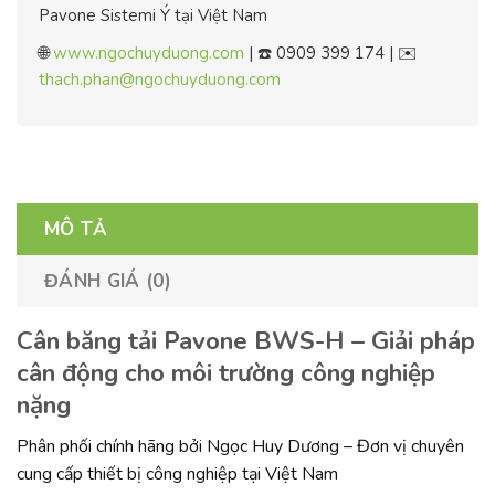
Pavone Sistemi Ý tại Việt Nam
🌐
www.ngochuyduong.com
| ☎️ 0909 399 174 | ✉️
thach.phan@ngochuyduong.com
MÔ TẢ
ĐÁNH GIÁ (0)
Cân băng tải Pavone BWS-H – Giải pháp
cân động cho môi trường công nghiệp
nặng
Phân phối chính hãng bởi Ngọc Huy Dương – Đơn vị chuyên
cung cấp thiết bị công nghiệp tại Việt Nam