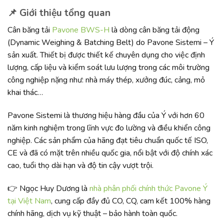
📌 Giới thiệu tổng quan
Cân băng tải
Pavone BWS-H
là dòng cân băng tải động
(Dynamic Weighing & Batching Belt) do Pavone Sistemi – Ý
sản xuất. Thiết bị được thiết kế chuyên dụng cho việc định
lượng, cấp liệu và kiểm soát lưu lượng trong các môi trường
công nghiệp nặng như: nhà máy thép, xưởng đúc, cảng, mỏ
khai thác…
Pavone Sistemi là thương hiệu hàng đầu của Ý với hơn 60
năm kinh nghiệm trong lĩnh vực đo lường và điều khiển công
nghiệp. Các sản phẩm của hãng đạt tiêu chuẩn quốc tế ISO,
CE và đã có mặt trên nhiều quốc gia, nổi bật với độ chính xác
cao, tuổi thọ dài hạn và độ tin cậy vượt trội.
👉 Ngọc Huy Dương là
nhà phân phối chính thức Pavone Ý
tại Việt Nam
, cung cấp đầy đủ CO, CQ, cam kết 100% hàng
chính hãng, dịch vụ kỹ thuật – bảo hành toàn quốc.