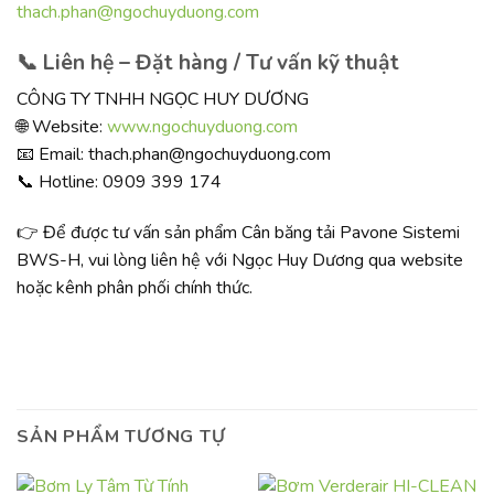
thach.phan@ngochuyduong.com
📞 Liên hệ – Đặt hàng / Tư vấn kỹ thuật
CÔNG TY TNHH NGỌC HUY DƯƠNG
🌐 Website:
www.ngochuyduong.com
📧 Email: thach.phan@ngochuyduong.com
📞 Hotline: 0909 399 174
👉 Để được tư vấn sản phẩm Cân băng tải Pavone Sistemi
BWS-H, vui lòng liên hệ với Ngọc Huy Dương qua website
hoặc kênh phân phối chính thức.
SẢN PHẨM TƯƠNG TỰ