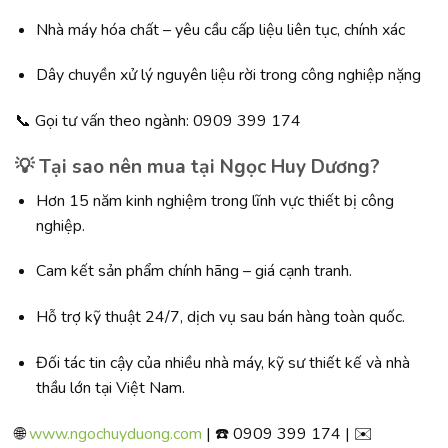
Nhà máy hóa chất – yêu cầu cấp liệu liên tục, chính xác
Dây chuyền xử lý nguyên liệu rời trong công nghiệp nặng
📞 Gọi tư vấn theo ngành: 0909 399 174
💡 Tại sao nên mua tại Ngọc Huy Dương?
Hơn 15 năm kinh nghiệm trong lĩnh vực thiết bị công
nghiệp.
Cam kết sản phẩm chính hãng – giá cạnh tranh.
Hỗ trợ kỹ thuật 24/7, dịch vụ sau bán hàng toàn quốc.
Đối tác tin cậy của nhiều nhà máy, kỹ sư thiết kế và nhà
thầu lớn tại Việt Nam.
🌐
www.ngochuyduong.com
| ☎️ 0909 399 174 | ✉️