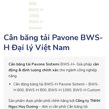
Cân băng tải Pavone BWS-
H Đại lý Việt Nam
Cân băng tải Pavone Sistemi
BWS-H– Giải pháp
cân
động & định lượng chính xác
cho ngành công nghiệp
nặng.
Cân động băng tải BWS-H Pavone Sistemi – BWS-
H 600, BWS-H 800, BWS-H 1000, BWS-H Custom
Sản phẩm được phân phối chính hãng bởi
Công ty TNHH
Ngọc Huy Dương
– đơn vị cân phối Cân băng tải