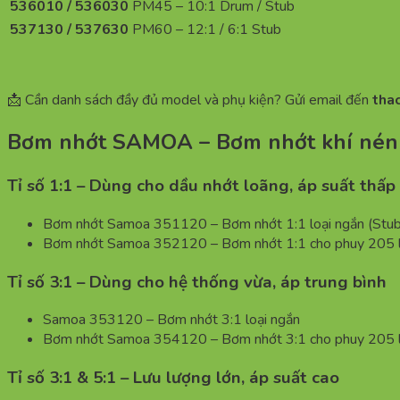
536010 / 536030
PM45 – 10:1 Drum / Stub
537130 / 537630
PM60 – 12:1 / 6:1 Stub
📩 Cần danh sách đầy đủ model và phụ kiện? Gửi email đến
tha
Bơm nhớt SAMOA – Bơm nhớt khí nén 
Tỉ số 1:1 – Dùng cho dầu nhớt loãng, áp suất thấp
Bơm nhớt Samoa 351120 – Bơm nhớt 1:1 loại ngắn (Stu
Bơm nhớt Samoa 352120 – Bơm nhớt 1:1 cho phuy 205 l
Tỉ số 3:1 – Dùng cho hệ thống vừa, áp trung bình
Samoa 353120 – Bơm nhớt 3:1 loại ngắn
Bơm nhớt Samoa 354120 – Bơm nhớt 3:1 cho phuy 205 l
Tỉ số 3:1 & 5:1 – Lưu lượng lớn, áp suất cao