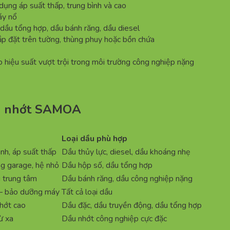
dụng áp suất thấp, trung bình và cao
áy nổ
, dầu tổng hợp, dầu bánh răng, dầu diesel
lắp đặt trên tường, thùng phuy hoặc bồn chứa
 hiệu suất vượt trội trong môi trường công nghiệp nặng
ơm nhớt SAMOA
Loại dầu phù hợp
nh, áp suất thấp
Dầu thủy lực, diesel, dầu khoáng nhẹ
g garage, hệ nhỏ
Dầu hộp số, dầu tổng hợp
 trung tâm
Dầu bánh răng, dầu công nghiệp nặng
 – bảo dưỡng máy
Tất cả loại dầu
nhớt cao
Dầu đặc, dầu truyền động, dầu tổng hợp
ừ xa
Dầu nhớt công nghiệp cực đặc