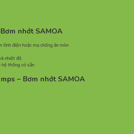
i – Bơm nhớt SAMOA
ơn tĩnh điện hoặc mạ chống ăn mòn
 và nhiệt độ
o hệ thống có sẵn
Pumps – Bơm nhớt SAMOA