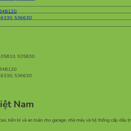
iệt Nam
ao, bền bỉ và an toàn cho garage, nhà máy và hệ thống cấp dầu t