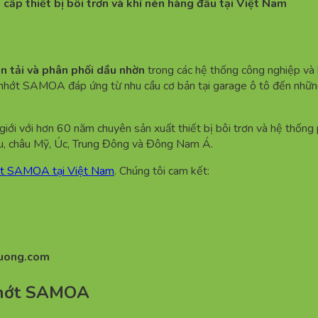
cấp thiết bị bôi trơn và khí nén hàng đầu tại Việt Nam
n tải và phân phối dầu nhờn
trong các hệ thống công nghiệp và bả
nhớt SAMOA đáp ứng từ nhu cầu cơ bản tại garage ô tô đến những
 giới với hơn 60 năm chuyên sản xuất thiết bị bôi trơn và hệ thốn
 Âu, châu Mỹ, Úc, Trung Đông và Đông Nam Á.
hớt SAMOA tại Việt Nam
. Chúng tôi cam kết:
uong.com
 nhớt SAMOA