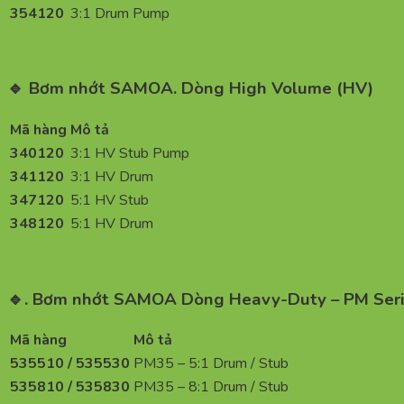
354120
3:1 Drum Pump
🔹 Bơm nhớt SAMOA. Dòng High Volume (HV)
Mã hàng
Mô tả
340120
3:1 HV Stub Pump
341120
3:1 HV Drum
347120
5:1 HV Stub
348120
5:1 HV Drum
🔹. Bơm nhớt SAMOA Dòng Heavy-Duty – PM Ser
Mã hàng
Mô tả
535510 / 535530
PM35 – 5:1 Drum / Stub
535810 / 535830
PM35 – 8:1 Drum / Stub