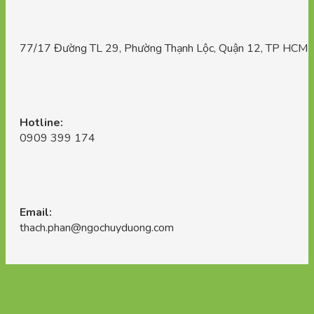
77/17 Đường TL 29, Phường Thạnh Lộc, Quận 12, TP HCM
Hotline:
0909 399 174
Email:
thach.phan@ngochuyduong.com