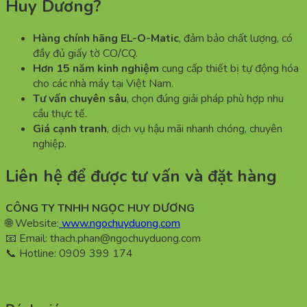
Huy Dương?
Hàng chính hãng EL-O-Matic
, đảm bảo chất lượng, có
đầy đủ giấy tờ CO/CQ.
Hơn 15 năm kinh nghiệm
cung cấp thiết bị tự động hóa
cho các nhà máy tại Việt Nam.
Tư vấn chuyên sâu
, chọn đúng giải pháp phù hợp nhu
cầu thực tế.
Giá cạnh tranh
, dịch vụ hậu mãi nhanh chóng, chuyên
nghiệp.
Liên hệ để được tư vấn và đặt hàng
CÔNG TY TNHH NGỌC HUY DƯƠNG
🌐 Website:
www.ngochuyduong.com
📧 Email: thach.phan@ngochuyduong.com
📞 Hotline: 0909 399 174