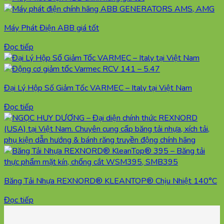
Máy Phát Điện ABB giá tốt
Đọc tiếp
Đại Lý Hộp Số Giảm Tốc VARMEC – Italy tại Việt Nam
Đọc tiếp
Băng Tải Nhựa REXNORD® KLEANTOP® Chịu Nhiệt 140°C
Đọc tiếp