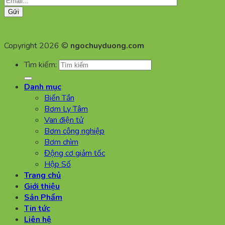
Copyright 2026 ©
ngochuyduong.com
Tìm kiếm:
Danh mục
Biến Tần
Bơm Ly Tâm
Van điện tử
Bơm công nghiệp
Bơm chìm
Động cơ giảm tốc
Hộp Số
Trang chủ
Giới thiệu
Sản Phẩm
Tin tức
Liên hệ