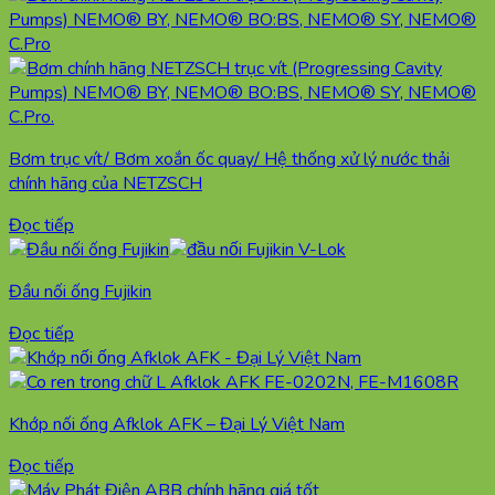
Bơm trục vít/ Bơm xoắn ốc quay/ Hệ thống xử lý nước thải
chính hãng của NETZSCH
Đọc tiếp
Đầu nối ống Fujikin
Đọc tiếp
Khớp nối ống Afklok AFK – Đại Lý Việt Nam
Đọc tiếp