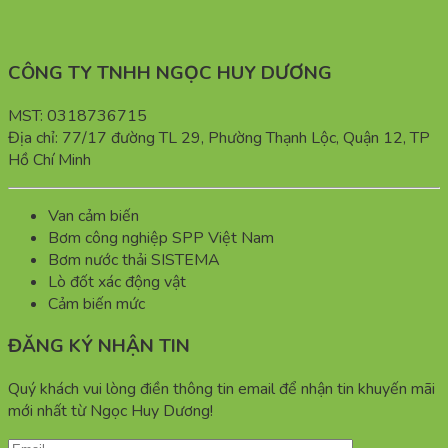
CÔNG TY TNHH NGỌC HUY DƯƠNG
MST: 0318736715
Địa chỉ: 77/17 đường TL 29, Phường Thạnh Lộc, Quận 12, TP
Hồ Chí Minh
Van cảm biến
Bơm công nghiệp SPP Việt Nam
Bơm nước thải SISTEMA
Lò đốt xác động vật
Cảm biến mức
ĐĂNG KÝ NHẬN TIN
Quý khách vui lòng điền thông tin email để nhận tin khuyến mãi
mới nhất từ Ngọc Huy Dương!