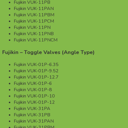
Fujikin VUK-11PB
Fujikin VUK-11PAN
Fujikin VUK-11PBM
Fujikin VUK-11PCM
Fujikin VUK-11PN
Fujikin VUK-11PNB
Fujikin VUK-11PNCM
Fujikin – Toggle Valves (Angle Type)
Fujikin VUK-01P-6.35
Fujikin VUK-01P-9.52
Fujikin VUK-01P-12.7
Fujikin VUK-01P-6
Fujikin VUK-01P-8
Fujikin VUK-01P-10
Fujikin VUK-01P-12
Fujikin VUK-31PA
Fujikin VUK-31PB
Fujikin VUK-31PAN
Fujikin VUK-31PBM