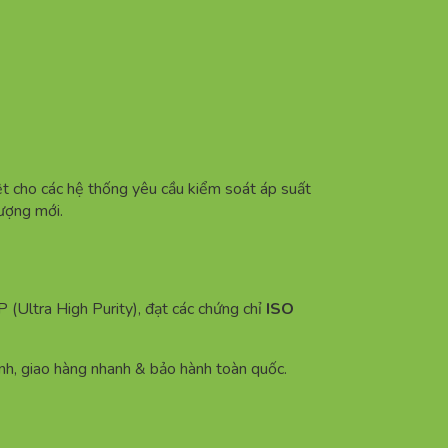
ệt cho các hệ thống yêu cầu kiểm soát áp suất
lượng mới.
(Ultra High Purity), đạt các chứng chỉ
ISO
ình, giao hàng nhanh & bảo hành toàn quốc.