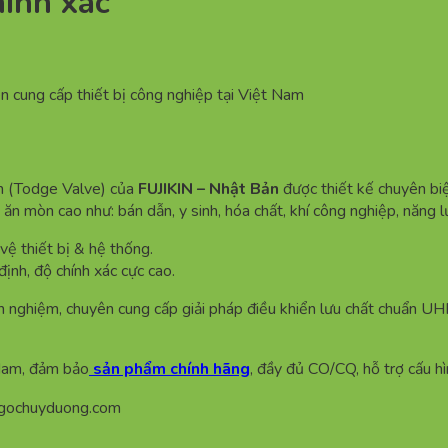
hính xác
n cung cấp thiết bị công nghiệp tại Việt Nam
ỉnh (Todge Valve) của
FUJIKIN – Nhật Bản
được thiết kế chuyên bi
 ăn mòn cao như: bán dẫn, y sinh, hóa chất, khí công nghiệp, năng 
vệ thiết bị & hệ thống.
định, độ chính xác cực cao.
nghiệm, chuyên cung cấp giải pháp điều khiển lưu chất chuẩn UHP 
 Nam, đảm bảo
sản phẩm chính hãng
, đầy đủ CO/CQ, hỗ trợ cấu h
ngochuyduong.com