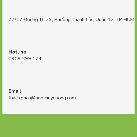
77/17 Đường TL 29, Phường Thạnh Lộc, Quận 12, TP HCM
Hotline:
0909 399 174
Email:
thach.phan@ngochuyduong.com