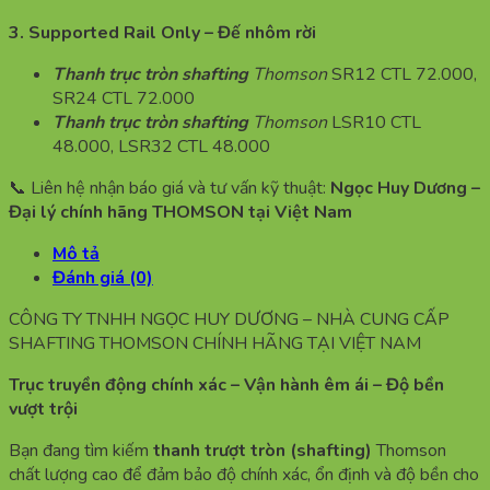
3. Supported Rail Only – Đế nhôm rời
Thanh trục tròn shafting
Thomson
SR12 CTL 72.000,
SR24 CTL 72.000
Thanh trục tròn shafting
Thomson
LSR10 CTL
48.000, LSR32 CTL 48.000
📞 Liên hệ nhận báo giá và tư vấn kỹ thuật:
Ngọc Huy Dương –
Đại lý chính hãng THOMSON tại Việt Nam
Mô tả
Đánh giá (0)
CÔNG TY TNHH NGỌC HUY DƯƠNG – NHÀ CUNG CẤP
SHAFTING THOMSON CHÍNH HÃNG TẠI VIỆT NAM
Trục truyền động chính xác – Vận hành êm ái – Độ bền
vượt trội
Bạn đang tìm kiếm
thanh trượt tròn (shafting)
Thomson
chất lượng cao để đảm bảo độ chính xác, ổn định và độ bền cho