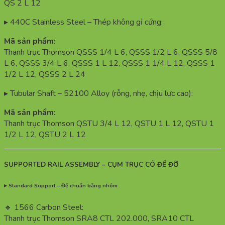
QS 2 L 12
▸ 440C Stainless Steel – Thép không gỉ cứng:
Mã sản phẩm:
Thanh trục Thomson QSSS 1/4 L 6, QSSS 1/2 L 6, QSSS 5/8
L 6, QSSS 3/4 L 6, QSSS 1 L 12, QSSS 1 1/4 L 12, QSSS 1
1/2 L 12, QSSS 2 L 24
▸ Tubular Shaft – 52100 Alloy (rỗng, nhẹ, chịu lực cao):
Mã sản phẩm:
Thanh trục Thomson QSTU 3/4 L 12, QSTU 1 L 12, QSTU 1
1/2 L 12, QSTU 2 L 12
SUPPORTED RAIL ASSEMBLY – CỤM TRỤC CÓ ĐẾ ĐỠ
▸ Standard Support – Đế chuẩn bằng nhôm
🔹 1566 Carbon Steel:
Thanh trục Thomson SRA8 CTL 202.000, SRA10 CTL