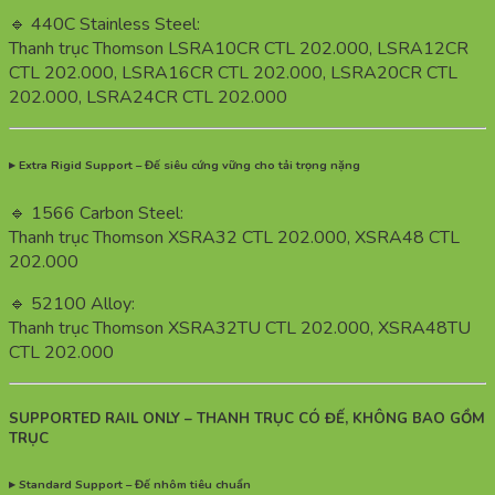
🔹 440C Stainless Steel:
Thanh trục Thomson LSRA10CR CTL 202.000, LSRA12CR
CTL 202.000, LSRA16CR CTL 202.000, LSRA20CR CTL
202.000, LSRA24CR CTL 202.000
▸ Extra Rigid Support – Đế siêu cứng vững cho tải trọng nặng
🔹 1566 Carbon Steel:
Thanh trục Thomson XSRA32 CTL 202.000, XSRA48 CTL
202.000
🔹 52100 Alloy:
Thanh trục Thomson XSRA32TU CTL 202.000, XSRA48TU
CTL 202.000
SUPPORTED RAIL ONLY – THANH TRỤC CÓ ĐẾ, KHÔNG BAO GỒM
TRỤC
▸ Standard Support – Đế nhôm tiêu chuẩn