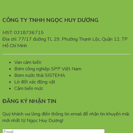
CÔNG TY TNHH NGỌC HUY DƯƠNG
MST: 0318736715
Địa chỉ: 77/17 đường TL 29, Phường Thạnh Lộc, Quận 12, TP
Hồ Chí Minh
Van cảm biến
Bơm công nghiệp SPP Việt Nam
Bơm nước thải SISTEMA
Lò đốt xác động vật
Cảm biến mức
ĐĂNG KÝ NHẬN TIN
Quý khách vui lòng điền thông tin email để nhận tin khuyến mãi
mới nhất từ Ngọc Huy Dương!