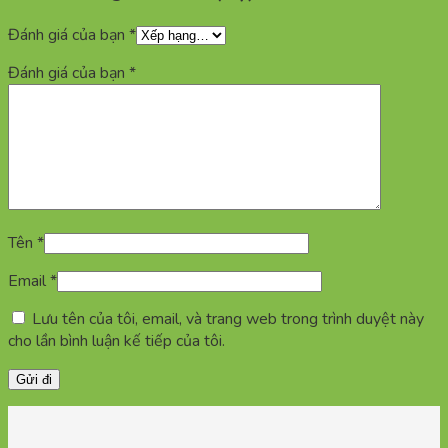
Đánh giá của bạn
*
Đánh giá của bạn
*
Tên
*
Email
*
Lưu tên của tôi, email, và trang web trong trình duyệt này
cho lần bình luận kế tiếp của tôi.