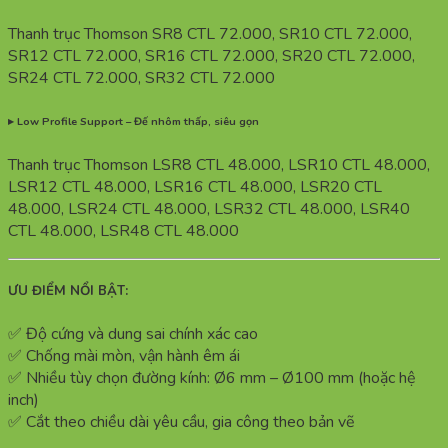
Thanh trục Thomson SR8 CTL 72.000, SR10 CTL 72.000,
SR12 CTL 72.000, SR16 CTL 72.000, SR20 CTL 72.000,
SR24 CTL 72.000, SR32 CTL 72.000
▸ Low Profile Support – Đế nhôm thấp, siêu gọn
Thanh trục Thomson LSR8 CTL 48.000, LSR10 CTL 48.000,
LSR12 CTL 48.000, LSR16 CTL 48.000, LSR20 CTL
48.000, LSR24 CTL 48.000, LSR32 CTL 48.000, LSR40
CTL 48.000, LSR48 CTL 48.000
ƯU ĐIỂM NỔI BẬT:
✅ Độ cứng và dung sai chính xác cao
✅ Chống mài mòn, vận hành êm ái
✅ Nhiều tùy chọn đường kính: Ø6 mm – Ø100 mm (hoặc hệ
inch)
✅ Cắt theo chiều dài yêu cầu, gia công theo bản vẽ