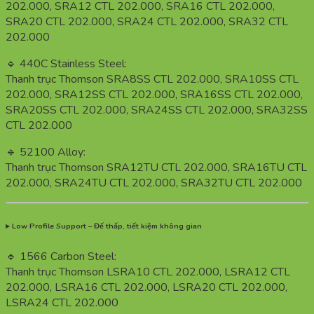
202.000, SRA12 CTL 202.000, SRA16 CTL 202.000,
SRA20 CTL 202.000, SRA24 CTL 202.000, SRA32 CTL
202.000
🔹 440C Stainless Steel:
Thanh trục Thomson SRA8SS CTL 202.000, SRA10SS CTL
202.000, SRA12SS CTL 202.000, SRA16SS CTL 202.000,
SRA20SS CTL 202.000, SRA24SS CTL 202.000, SRA32SS
CTL 202.000
🔹 52100 Alloy:
Thanh trục Thomson SRA12TU CTL 202.000, SRA16TU CTL
202.000, SRA24TU CTL 202.000, SRA32TU CTL 202.000
▸ Low Profile Support – Đế thấp, tiết kiệm không gian
🔹 1566 Carbon Steel:
Thanh trục Thomson LSRA10 CTL 202.000, LSRA12 CTL
202.000, LSRA16 CTL 202.000, LSRA20 CTL 202.000,
LSRA24 CTL 202.000