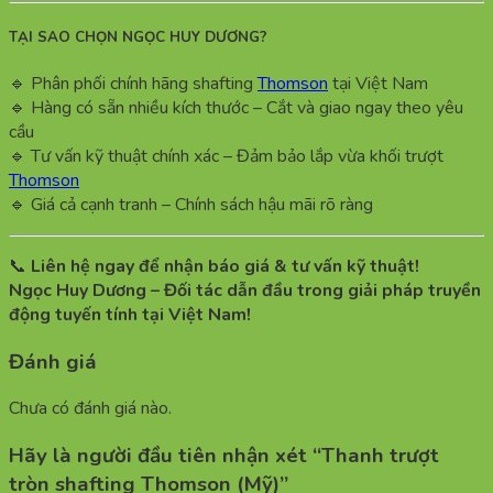
TẠI SAO CHỌN NGỌC HUY DƯƠNG?
🔹 Phân phối chính hãng shafting
Thomson
tại Việt Nam
🔹 Hàng có sẵn nhiều kích thước – Cắt và giao ngay theo yêu
cầu
🔹 Tư vấn kỹ thuật chính xác – Đảm bảo lắp vừa khối trượt
Thomson
🔹 Giá cả cạnh tranh – Chính sách hậu mãi rõ ràng
📞
Liên hệ ngay để nhận báo giá & tư vấn kỹ thuật!
Ngọc Huy Dương – Đối tác dẫn đầu trong giải pháp truyền
động tuyến tính tại Việt Nam!
Đánh giá
Chưa có đánh giá nào.
Hãy là người đầu tiên nhận xét “Thanh trượt
tròn shafting Thomson (Mỹ)”