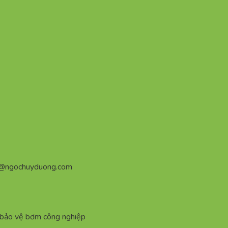
n@ngochuyduong.com
, bảo vệ bơm công nghiệp