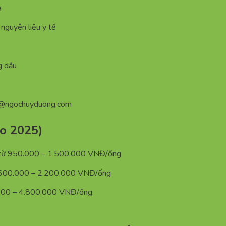
a
 nguyên liệu y tế
g dầu
n@ngochuyduong.com
ảo 2025)
→ từ 950.000 – 1.500.000 VNĐ/ống
1.600.000 – 2.200.000 VNĐ/ống
.000 – 4.800.000 VNĐ/ống