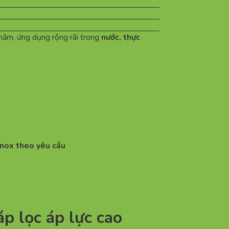
 năm, ứng dụng rộng rãi trong
nước, thực
nox theo yêu cầu
p lọc áp lực cao