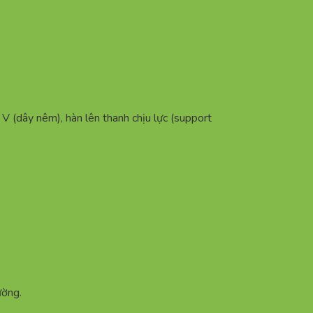
 (dây nêm), hàn lên thanh chịu lực (support
ường.