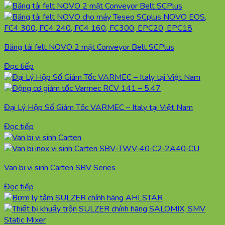
Băng tải felt NOVO 2 mặt Conveyor Belt SCPlus
Đọc tiếp
Đại Lý Hộp Số Giảm Tốc VARMEC – Italy tại Việt Nam
Đọc tiếp
Van bi vi sinh Carten SBV Series
Đọc tiếp