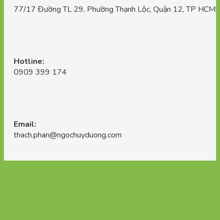
77/17 Đường TL 29, Phường Thạnh Lộc, Quận 12, TP HCM
Hotline:
0909 399 174
Email:
thach.phan@ngochuyduong.com