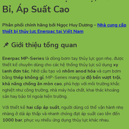
Bỉ, Áp Suất Cao
Phân phối chính hãng bởi Ngọc Huy Dương –
Nhà cung cấp
thiết bị thủy lực Enerpac tại Việt Nam
📌 Giới thiệu tổng quan
Enerpac MP-Series
là dòng bơm tay thủy lực gọn nhẹ, được
thiết kế chuyên dùng cho các hệ thống thủy lực sử dụng
xy
lanh đơn tác
. Nhờ cấu tạo vỏ
nhôm anod hóa
và cụm bơm
bằng
thép không gỉ
, MP-Series mang lại
độ bền vượt trội,
khả năng chống ăn mòn cao
, phù hợp với môi trường khắc
nghiệt như công trường, nhà máy hóa chất, khai thác khoáng
sản hay bảo trì ngoài hiện trường.
Với thiết kế
hai cấp áp suất
, người dùng có thể vận hành nhẹ
nhàng ở dải áp thấp và nhanh chóng đạt áp suất cao lên đến
1000 bar
, phục vụ nhiều ứng dụng thủy lực khác nhau.