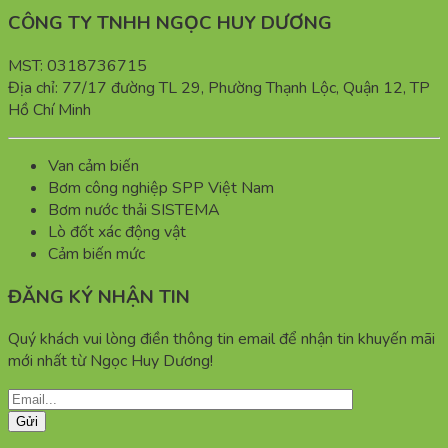
CÔNG TY TNHH NGỌC HUY DƯƠNG
MST: 0318736715
Địa chỉ: 77/17 đường TL 29, Phường Thạnh Lộc, Quận 12, TP
Hồ Chí Minh
Van cảm biến
Bơm công nghiệp SPP Việt Nam
Bơm nước thải SISTEMA
Lò đốt xác động vật
Cảm biến mức
ĐĂNG KÝ NHẬN TIN
Quý khách vui lòng điền thông tin email để nhận tin khuyến mãi
mới nhất từ Ngọc Huy Dương!