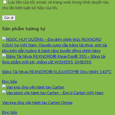
Lưu tên của tôi, email, và trang web trong trình duyệt này
cho lần bình luận kế tiếp của tôi.
Sản phẩm tương tự
Băng Tải Nhựa REXNORD® KLEANTOP® Chịu Nhiệt 140°C
Đọc tiếp
Van kẹp ống vận hành tay Carten Omnia
Đọc tiếp