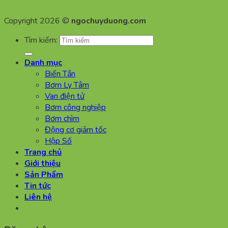
Copyright 2026 ©
ngochuyduong.com
Tìm kiếm:
Danh mục
Biến Tần
Bơm Ly Tâm
Van điện tử
Bơm công nghiệp
Bơm chìm
Động cơ giảm tốc
Hộp Số
Trang chủ
Giới thiệu
Sản Phẩm
Tin tức
Liên hệ