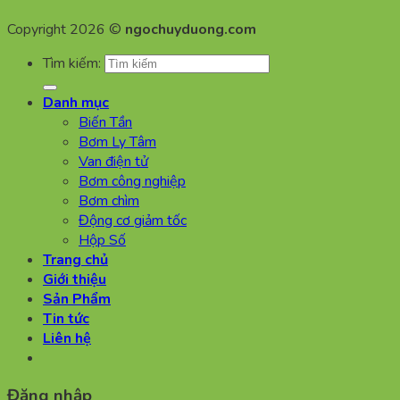
Copyright 2026 ©
ngochuyduong.com
Tìm kiếm:
Danh mục
Biến Tần
Bơm Ly Tâm
Van điện tử
Bơm công nghiệp
Bơm chìm
Động cơ giảm tốc
Hộp Số
Trang chủ
Giới thiệu
Sản Phẩm
Tin tức
Liên hệ
Đăng nhập