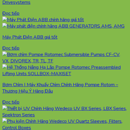
Drivesystems
Đọc tiếp
Máy Phát Điện ABB giá tốt
Đọc tiếp
Bơm Chìm | Máy Khuấy Chìm Chính Hãng Pompe Rotom –
Thương Hiệu Ý Hàng Đầu
Đọc tiếp