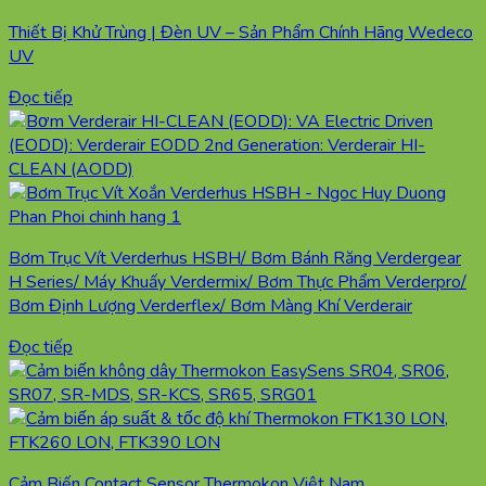
Thiết Bị Khử Trùng | Đèn UV – Sản Phẩm Chính Hãng Wedeco
UV
Đọc tiếp
Bơm Trục Vít Verderhus HSBH/ Bơm Bánh Răng Verdergear
H Series/ Máy Khuấy Verdermix/ Bơm Thực Phẩm Verderpro/
Bơm Định Lượng Verderflex/ Bơm Màng Khí Verderair
Đọc tiếp
Cảm Biến Contact Sensor Thermokon Việt Nam