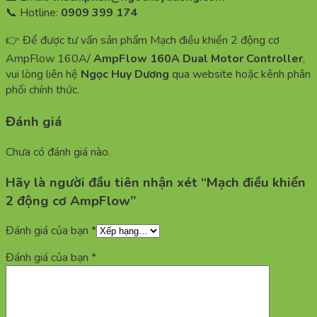
📞 Hotline:
0909 399 174
👉 Để được tư vấn sản phẩm Mạch điều khiển 2 động cơ
AmpFlow 160A/
AmpFlow 160A Dual Motor Controller
,
vui lòng liên hệ
Ngọc Huy Dương
qua website hoặc kênh phân
phối chính thức.
Đánh giá
Chưa có đánh giá nào.
Hãy là người đầu tiên nhận xét “Mạch điều khiển
2 động cơ AmpFlow”
Đánh giá của bạn
*
Đánh giá của bạn
*