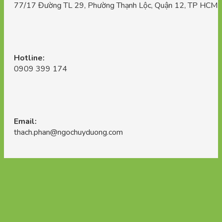
77/17 Đường TL 29, Phường Thạnh Lộc, Quận 12, TP HCM
Hotline:
0909 399 174
Email:
thach.phan@ngochuyduong.com