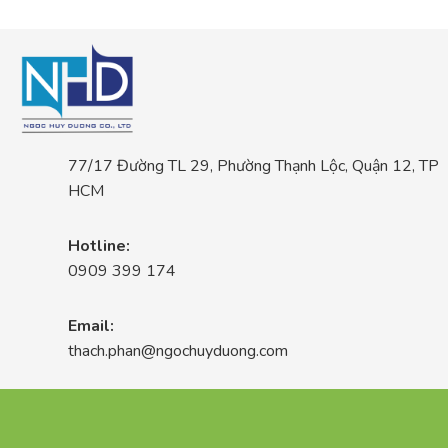
77/17 Đường TL 29, Phường Thạnh Lộc, Quận 12, TP
HCM
Hotline:
0909 399 174
Email:
thach.phan@ngochuyduong.com