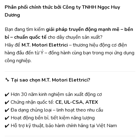
Phân phối chính thức bởi Công ty TNHH Ngọc Huy
Dương
Bạn đang tìm kiếm
giải pháp truyền động mạnh mẽ – bền
bỉ – chuẩn quốc tế
cho dây chuyền sản xuất?
Hãy để
M.T. Motori Elettrici
– thương hiệu động cơ điện
hàng đầu đến từ Ý – đồng hành cùng bạn trong mọi ứng dụng
công nghiệp.
🔧
Tại sao chọn M.T. Motori Elettrici?
✔️ Hơn 30 năm kinh nghiệm sản xuất động cơ
✔️ Chứng nhận quốc tế:
CE, UL-CSA, ATEX
✔️ Đa dạng chủng loại – linh hoạt theo nhu cầu
✔️ Hoạt động bền bỉ, tiết kiệm năng lượng
✔️ Hỗ trợ kỹ thuật, bảo hành chính hãng tại Việt Nam