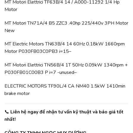
MT Motori Elettrici TF63B/4 14 / A000-11292 1/4 Hp
Motor
MT Motori TN71A/4 B5 ZZC3 .40hp 225/440v 3PH Motor
New
MT Electric Motors TN63B/4 14 60Hz 0.18kW 1660rpm
Motor P030FB03C0PB3 i=15
–
MT Motori Elettrici TN56B/4 1T 50Hz 0.09kW 1340rpm +
P030FB01C00B3 P i=7 -unused
–
ELECTRIC MOTORS TF90L/4 CA NM40 1.5kW 1410min
brake motor
📞
Liên hệ ngay để nhận tư vấn kỹ thuật và báo giá tốt
nhất!
CÔNG TY TNHH NGỌC HUY DƯƠNG