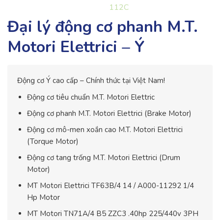
Đại lý động cơ phanh M.T.
Motori Elettrici – Ý
Động cơ Ý cao cấp – Chính thức tại Việt Nam!
Động cơ tiêu chuẩn M.T. Motori Elettric
Động cơ phanh M.T. Motori Elettrici (Brake Motor)
Động cơ mô-men xoắn cao M.T. Motori Elettrici
(Torque Motor)
Động cơ tang trống M.T. Motori Elettrici (Drum
Motor)
MT Motori Elettrici TF63B/4 14 / A000-11292 1/4
Hp Motor
MT Motori TN71A/4 B5 ZZC3 .40hp 225/440v 3PH