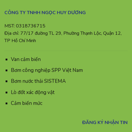
CÔNG TY TNHH NGỌC HUY DƯƠNG
MST: 0318736715
Địa chỉ: 77/17 đường TL 29, Phường Thạnh Lộc, Quận 12,
TP Hồ Chí Minh
Van cảm biến
Bơm công nghiệp SPP Việt Nam
Bơm nước thải SISTEMA
Lò đốt xác động vật
Cảm biến mức
ĐĂNG KÝ NHẬN TIN