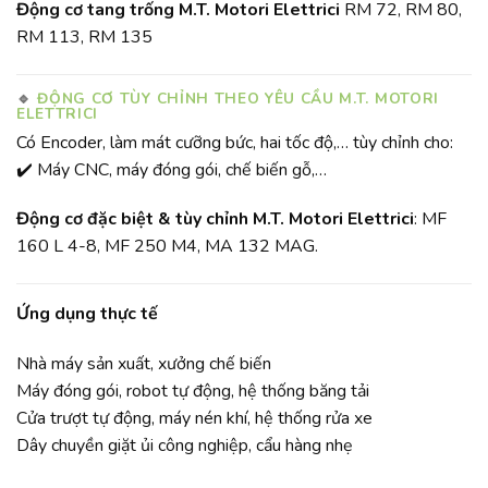
Động cơ tang trống M.T. Motori Elettrici
RM 72, RM 80,
RM 113, RM 135
🔹
ĐỘNG CƠ TÙY CHỈNH THEO YÊU CẦU M.T. MOTORI
ELETTRICI
Có Encoder, làm mát cưỡng bức, hai tốc độ,… tùy chỉnh cho:
✔️ Máy CNC, máy đóng gói, chế biến gỗ,…
Động cơ đặc biệt & tùy chỉnh M.T. Motori Elettrici
: MF
160 L 4-8, MF 250 M4, MA 132 MAG.
Ứng dụng thực tế
Nhà máy sản xuất, xưởng chế biến
Máy đóng gói, robot tự động, hệ thống băng tải
Cửa trượt tự động, máy nén khí, hệ thống rửa xe
Dây chuyền giặt ủi công nghiệp, cẩu hàng nhẹ