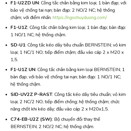
F1-U2ZD UN
: Công tắc chân bằng kim loại; 1 bàn đạp; với
bảo vệ chống tai nạn; bàn đạp: 2 NO/2 NC; hệ thống
chậm; với điểm nhấn.
https://ngochuyduong.com/
F1-U1Z
: Công tắc chân bằng kim loại; 1 bàn đạp; bàn đạp:
1 NO/1 NC; hệ thống chậm.
SD-U1
: Công tắc kéo dây tiêu chuẩn BERNSTEIN; vỏ kim
loại; 1 NC/1 NO; tiếp điểm chậm; đầu vào cáp 2 x M20 x
1,5.
F1-U1Z UN
: Công tắc chân bằng kim loại BERNSTEIN; 1
bàn đạp; với bảo vệ chống tai nạn; bàn đạp: 1 NO/1 NC;
hệ thống chậm.
SID-UV2Z P-RAST
: Công tắc kéo dây tiêu chuẩn; vỏ kim
loại; 2 NC/2 NO; tiếp điểm chồng; hệ thống chậm; chức
năng chốt khi kéo dây; đầu vào cáp 2 x M20x1,5.
C74-EB-U2Z (SW)
: Bộ chuyển đổi thay thế
BERNSTEIN; 2 NO/2 NC; hệ thống chậm.