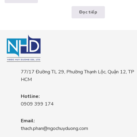
Đọc tiếp
77/17 Đường TL 29, Phường Thạnh Lộc, Quận 12, TP
HCM
Hotline:
0909 399 174
Email:
thach.phan@ngochuyduong.com