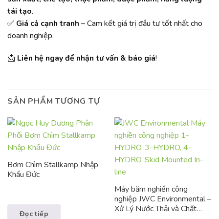
tái tạo
.
✅
Giá cả cạnh tranh
– Cam kết giá trị đầu tư tốt nhất cho
doanh nghiệp.
📩
Liên hệ ngay để nhận tư vấn & báo giá
!
SẢN PHẨM TƯƠNG TỰ
Bơm Chìm Stallkamp Nhập
Khẩu Đức
Máy băm nghiền công
nghiệp JWC Environmental –
Xử Lý Nước Thải và Chất
Đọc tiếp
Thải Công Nghiệp