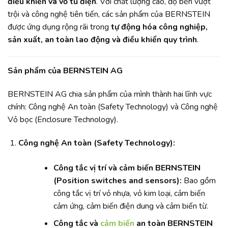
điều khiển và vỏ tủ điện
. Với chất lượng cao, độ bền vượt
trội và công nghệ tiên tiến, các sản phẩm của BERNSTEIN
được ứng dụng rộng rãi trong
tự động hóa công nghiệp,
sản xuất, an toàn lao động và điều khiển quy trình
.
Sản phẩm của BERNSTEIN AG
BERNSTEIN AG chia sản phẩm của mình thành hai lĩnh vực
chính: Công nghệ An toàn (Safety Technology) và Công nghệ
Vỏ bọc (Enclosure Technology).
Công nghệ An toàn (Safety Technology):
Công tắc vị trí và cảm biến BERNSTEIN
(Position switches and sensors):
Bao gồm
công tắc vị trí vỏ nhựa, vỏ kim loại, cảm biến
cảm ứng, cảm biến điện dung và cảm biến từ.
Công tắc và
cảm biến
an toàn BERNSTEIN