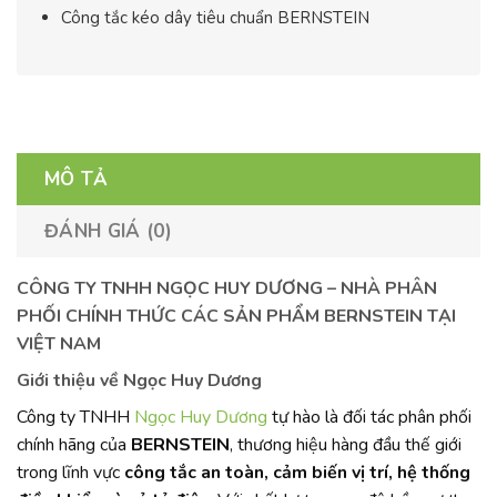
Công tắc kéo dây tiêu chuẩn BERNSTEIN
MÔ TẢ
ĐÁNH GIÁ (0)
CÔNG TY TNHH NGỌC HUY DƯƠNG – NHÀ PHÂN
PHỐI CHÍNH THỨC CÁC SẢN PHẨM BERNSTEIN TẠI
VIỆT NAM
Giới thiệu về Ngọc Huy Dương
Công ty TNHH
Ngọc Huy Dương
tự hào là đối tác phân phối
chính hãng của
BERNSTEIN
, thương hiệu hàng đầu thế giới
trong lĩnh vực
công tắc an toàn, cảm biến vị trí, hệ thống