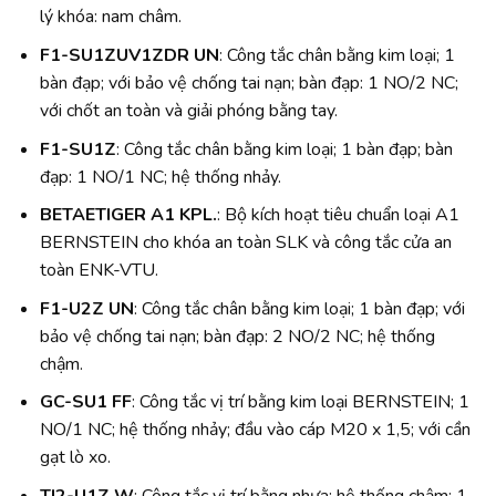
lý khóa: nam châm.
F1-SU1ZUV1ZDR UN
: Công tắc chân bằng kim loại; 1
bàn đạp; với bảo vệ chống tai nạn; bàn đạp: 1 NO/2 NC;
với chốt an toàn và giải phóng bằng tay.
F1-SU1Z
: Công tắc chân bằng kim loại; 1 bàn đạp; bàn
đạp: 1 NO/1 NC; hệ thống nhảy.
BETAETIGER A1 KPL.
: Bộ kích hoạt tiêu chuẩn loại A1
BERNSTEIN cho khóa an toàn SLK và công tắc cửa an
toàn ENK-VTU.
F1-U2Z UN
: Công tắc chân bằng kim loại; 1 bàn đạp; với
bảo vệ chống tai nạn; bàn đạp: 2 NO/2 NC; hệ thống
chậm.
GC-SU1 FF
: Công tắc vị trí bằng kim loại BERNSTEIN; 1
NO/1 NC; hệ thống nhảy; đầu vào cáp M20 x 1,5; với cần
gạt lò xo.
TI2-U1Z W
: Công tắc vị trí bằng nhựa; hệ thống chậm; 1