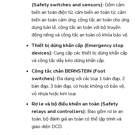
(Safety switches and sensors):
Gồm cảm
biến an toàn điện tử, cảm biến an toàn từ, cảm
biến an toàn cảm ứng, công tắc an toàn cho ứng
dụng bản lề, công tắc an toàn với bộ truyền
động riêng và công tắc an toàn có khóa bảo vệ.
Thiết bị dừng khẩn cấp (Emergency stop
devices):
Cung cấp các thiết bị dừng khẩn cấp
và công tắc dây kéo dừng khẩn cấp.
Công tắc chân BERNSTEIN (Foot
switches):
Đa dạng với các loại 1 bàn đạp, 2
bàn đạp, 3 bàn đạp, có hoặc không có bảo vệ,
vỏ nhựa hoặc kim loại.
Rơ le và bộ điều khiển an toàn (Safety
relays and controllers):
Bao gồm rơ le an
toàn, bộ đánh giá an toàn có thể lập trình và
giao diện DCD.