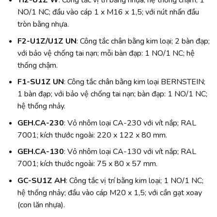
NO/1 NC; đầu vào cáp 1 x M16 x 1,5; với nút nhấn đầu
tròn bằng nhựa.
F2-U1Z/U1Z UN
: Công tắc chân bằng kim loại; 2 bàn đạp;
với bảo vệ chống tai nạn; mỗi bàn đạp: 1 NO/1 NC; hệ
thống chậm.
F1-SU1Z UN
: Công tắc chân bằng kim loại BERNSTEIN;
1 bàn đạp; với bảo vệ chống tai nạn; bàn đạp: 1 NO/1 NC;
hệ thống nhảy.
GEH.CA-230
: Vỏ nhôm loại CA-230 với vít nắp; RAL
7001; kích thước ngoài: 220 x 122 x 80 mm.
GEH.CA-130
: Vỏ nhôm loại CA-130 với vít nắp; RAL
7001; kích thước ngoài: 75 x 80 x 57 mm.
GC-SU1Z AH
: Công tắc vị trí bằng kim loại; 1 NO/1 NC;
hệ thống nhảy; đầu vào cáp M20 x 1,5; với cần gạt xoay
(con lăn nhựa).