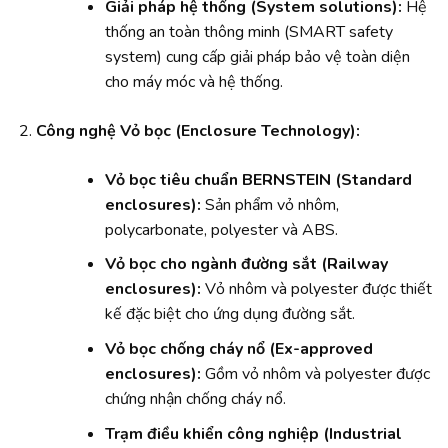
Giải pháp hệ thống (System solutions):
Hệ
thống an toàn thông minh (SMART safety
system) cung cấp giải pháp bảo vệ toàn diện
cho máy móc và hệ thống.
Công nghệ Vỏ bọc (Enclosure Technology):
Vỏ bọc tiêu chuẩn BERNSTEIN (Standard
enclosures):
Sản phẩm vỏ nhôm,
polycarbonate, polyester và ABS.
Vỏ bọc cho ngành đường sắt (Railway
enclosures):
Vỏ nhôm và polyester được thiết
kế đặc biệt cho ứng dụng đường sắt.
Vỏ bọc chống cháy nổ (Ex-approved
enclosures):
Gồm vỏ nhôm và polyester được
chứng nhận chống cháy nổ.
Trạm điều khiển công nghiệp (Industrial