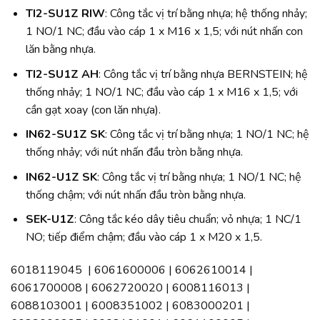
TI2-SU1Z RIW
: Công tắc vị trí bằng nhựa; hệ thống nhảy;
1 NO/1 NC; đầu vào cáp 1 x M16 x 1,5; với nút nhấn con
lăn bằng nhựa.
TI2-SU1Z AH
: Công tắc vị trí bằng nhựa BERNSTEIN; hệ
thống nhảy; 1 NO/1 NC; đầu vào cáp 1 x M16 x 1,5; với
cần gạt xoay (con lăn nhựa).
IN62-SU1Z SK
: Công tắc vị trí bằng nhựa; 1 NO/1 NC; hệ
thống nhảy; với nút nhấn đầu tròn bằng nhựa.
IN62-U1Z SK
: Công tắc vị trí bằng nhựa; 1 NO/1 NC; hệ
thống chậm; với nút nhấn đầu tròn bằng nhựa.
SEK-U1Z
: Công tắc kéo dây tiêu chuẩn; vỏ nhựa; 1 NC/1
NO; tiếp điểm chậm; đầu vào cáp 1 x M20 x 1,5.
6018119045 | 6061600006 | 6062610014 |
6061700008 | 6062720020 | 6008116013 |
6088103001 | 6008351002 | 6083000201 |