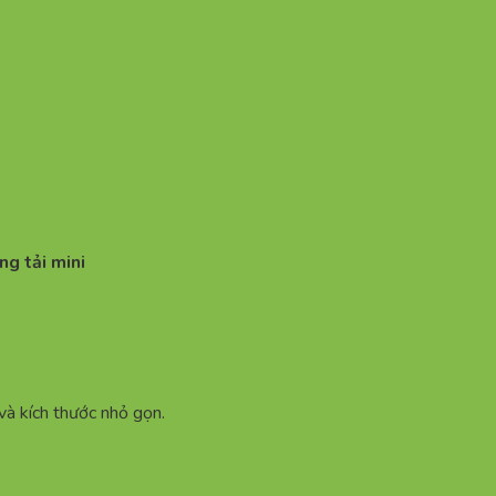
ng tải mini
à kích thước nhỏ gọn.