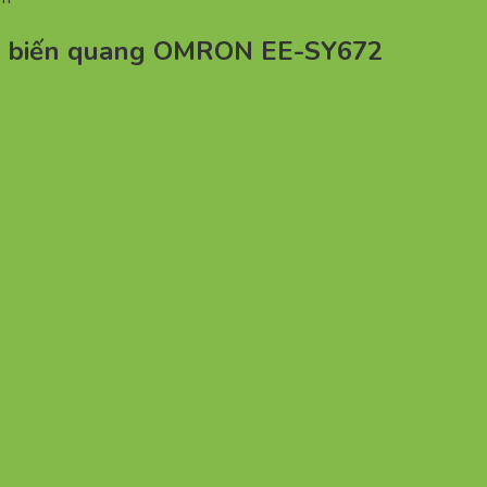
ảm biến quang OMRON EE-SY672