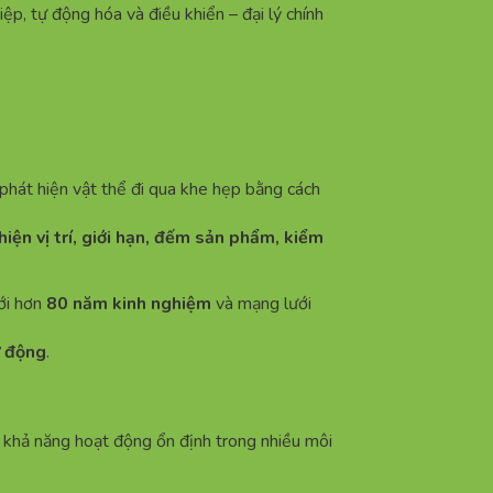
iệp, tự động hóa và điều khiển – đại lý chính
phát hiện vật thể đi qua khe hẹp bằng cách
iện vị trí, giới hạn, đếm sản phẩm, kiểm
với hơn
80 năm kinh nghiệm
và mạng lưới
ự động
.
 khả năng hoạt động ổn định trong nhiều môi