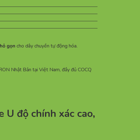
nhỏ gọn
cho dây chuyền tự động hóa.
OMRON Nhật Bản tại Việt Nam, đầy đủ COCQ
U độ chính xác cao,