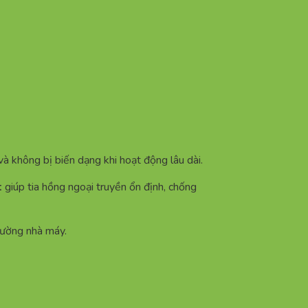
và không bị biến dạng khi hoạt động lâu dài.
t
giúp tia hồng ngoại truyền ổn định, chống
rường nhà máy.