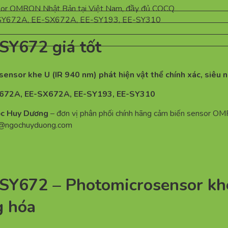
Y672 giá tốt
ensor khe U (IR 940 nm) phát hiện vật thể chính xác, siêu 
Y672A, EE-SX672A, EE-SY193, EE-SY310
ọc Huy Dương
– đơn vị phân phối chính hãng cảm biến sensor 
n@ngochuyduong.com
672 – Photomicrosensor khe 
g hóa