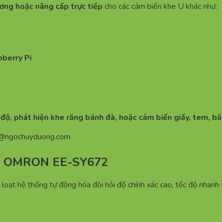
ơng hoặc nâng cấp trực tiếp
cho các cảm biến khe U khác như:
pberry Pi
 độ, phát hiện khe răng bánh đà, hoặc cảm biến giấy, tem, bă
n@ngochuyduong.com
ng OMRON EE-SY672
hệ thống tự động hóa đòi hỏi độ chính xác cao, tốc độ nhanh v