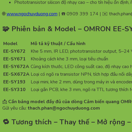
Phototransistor silicon độ nhạy cao – cho tín hiệu ổn định, í
🌐
www.ngochuyduong.com
| ☎️ 0909 399 174 | ✉️
thach.pha
🧩 Phiên bản & Model – OMRON EE-SY
Model
Mô tả kỹ thuật / Cấu hình
EE-SY672
Khe 5 mm, IR LED, phototransistor output, 5–24
EE-SY671
Khoảng cách khe 3 mm, loại tiêu chuẩn
EE-SY672A
Cùng kích thước, LED công suất cao, độ nhạy cao 
EE-SX672A
Loại có ngõ ra transistor NPN, tích hợp đầu nối dâ
EE-SY193
Loại mini, khe 2 mm, dùng trong máy in và encode
EE-SY310
Loại gắn PCB, khe 3 mm, ngõ ra TTL tương thích
📩
Cần bảng model đầy đủ của dòng Cảm biến quang OM
Gửi yêu cầu:
thach.phan@ngochuyduong.com
🔁 Tương thích – Thay thế – Mở rộn