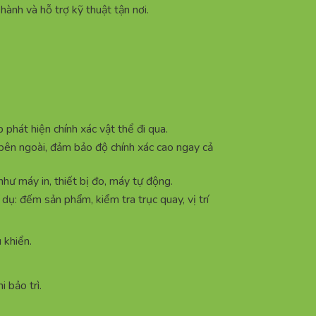
 hành và hỗ trợ kỹ thuật tận nơi.
phát hiện chính xác vật thể đi qua.
 bên ngoài, đảm bảo độ chính xác cao ngay cả
như máy in, thiết bị đo, máy tự động.
dụ: đếm sản phẩm, kiểm tra trục quay, vị trí
 khiển.
 bảo trì.