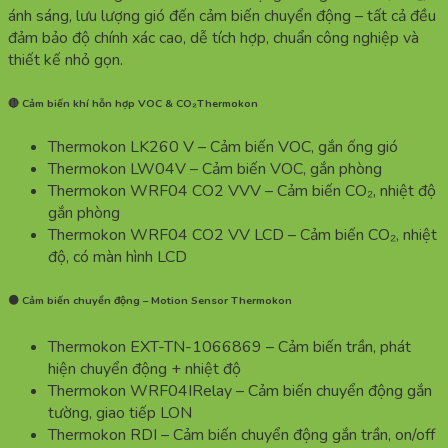
ánh sáng, lưu lượng gió đến cảm biến chuyển động – tất cả đều
đảm bảo độ chính xác cao, dễ tích hợp, chuẩn công nghiệp và
thiết kế nhỏ gọn.
🔴 Cảm biến khí hỗn hợp VOC & CO₂Thermokon
Thermokon LK260 V – Cảm biến VOC, gắn ống gió
Thermokon LW04V – Cảm biến VOC, gắn phòng
Thermokon WRF04 CO2 VVV – Cảm biến CO₂, nhiệt độ
gắn phòng
Thermokon WRF04 CO2 VV LCD – Cảm biến CO₂, nhiệt
độ, có màn hình LCD
🟠 Cảm biến chuyển động – Motion Sensor Thermokon
Thermokon EXT-TN-1066869 – Cảm biến trần, phát
hiện chuyển động + nhiệt độ
Thermokon WRF04IRelay – Cảm biến chuyển động gắn
tường, giao tiếp LON
Thermokon RDI – Cảm biến chuyển động gắn trần, on/off