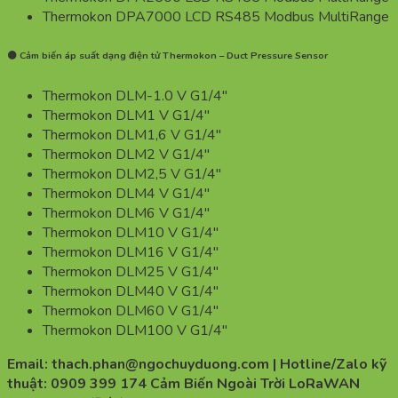
Thermokon DPA7000 LCD RS485 Modbus MultiRange
🟡 Cảm biến áp suất dạng điện tử Thermokon – Duct Pressure Sensor
Thermokon DLM-1.0 V G1/4″
Thermokon DLM1 V G1/4″
Thermokon DLM1,6 V G1/4″
Thermokon DLM2 V G1/4″
Thermokon DLM2,5 V G1/4″
Thermokon DLM4 V G1/4″
Thermokon DLM6 V G1/4″
Thermokon DLM10 V G1/4″
Thermokon DLM16 V G1/4″
Thermokon DLM25 V G1/4″
Thermokon DLM40 V G1/4″
Thermokon DLM60 V G1/4″
Thermokon DLM100 V G1/4″
Email: thach.phan@ngochuyduong.com | Hotline/Zalo kỹ
thuật: 0909 399 174 Cảm Biến Ngoài Trời LoRaWAN