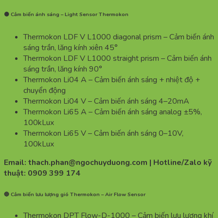
🟡 Cảm biến ánh sáng – Light Sensor Thermokon
Thermokon LDF V L1000 diagonal prism – Cảm biến ánh
sáng trần, lăng kính xiên 45°
Thermokon LDF V L1000 straight prism – Cảm biến ánh
sáng trần, lăng kính 90°
Thermokon Li04 A – Cảm biến ánh sáng + nhiệt độ +
chuyển động
Thermokon Li04 V – Cảm biến ánh sáng 4–20mA
Thermokon Li65 A – Cảm biến ánh sáng analog ±5%,
100kLux
Thermokon Li65 V – Cảm biến ánh sáng 0–10V,
100kLux
Email: thach.phan@ngochuyduong.com | Hotline/Zalo kỹ
thuật: 0909 399 174
🔵 Cảm biến lưu lượng gió Thermokon – Air Flow Sensor
Thermokon DPT Flow-D-1000 – Cảm biến lưu lượng khí