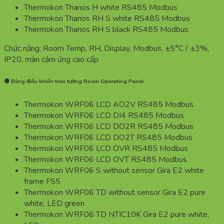
Thermokon Thanos H white RS485 Modbus
Thermokon Thanos RH S white RS485 Modbus
Thermokon Thanos RH S black RS485 Modbus
Chức năng: Room Temp, RH, Display, Modbus, ±5°C / ±3%,
IP20, màn cảm ứng cao cấp
🟠 Bảng điều khiển treo tường Room Operating Panel
Thermokon WRF06 LCD AO2V RS485 Modbus
Thermokon WRF06 LCD DI4 RS485 Modbus
Thermokon WRF06 LCD DO2R RS485 Modbus
Thermokon WRF06 LCD DO2T RS485 Modbus
Thermokon WRF06 LCD OVR RS485 Modbus
Thermokon WRF06 LCD OVT RS485 Modbus
Thermokon WRF06 S without sensor Gira E2 white
frame FS5
Thermokon WRF06 TD without sensor Gira E2 pure
white, LED green
Thermokon WRF06 TD NTIC10K Gira E2 pure white,