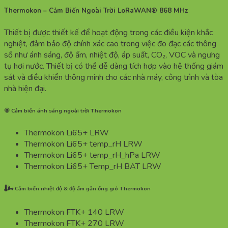
Thermokon – Cảm Biến Ngoài Trời LoRaWAN® 868 MHz
Thiết bị được thiết kế để hoạt động trong các điều kiện khắc
nghiệt, đảm bảo độ chính xác cao trong việc đo đạc các thông
số như ánh sáng, độ ẩm, nhiệt độ, áp suất, CO₂, VOC và ngưng
tụ hơi nước. Thiết bị có thể dễ dàng tích hợp vào hệ thống giám
sát và điều khiển thông minh cho các nhà máy, công trình và tòa
nhà hiện đại.
🌞 Cảm biến ánh sáng ngoài trời Thermokon
Thermokon Li65+ LRW
Thermokon Li65+ temp_rH LRW
Thermokon Li65+ temp_rH_hPa LRW
Thermokon Li65+ Temp_rH BAT LRW
🌡️🌬️ Cảm biến nhiệt độ & độ ẩm gắn ống gió Thermokon
Thermokon FTK+ 140 LRW
Thermokon FTK+ 270 LRW