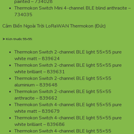
painted – 734028
Thermokon Switch Mini 4-channel BLE blind anthracite –
734035
Cảm Biến Ngoài Trời LoRaWAN Thermokon (Đức)
➤ Kích thước 55×55:
Thermokon Switch 2-channel BLE light 55×55 pure
white matt – 839624
Thermokon Switch 2-channel BLE light 55×55 pure
white brilliant – 839631
Thermokon Switch 2-channel BLE light 55×55
aluminium – 839648
Thermokon Switch 2-channel BLE light 55×55
anthracite – 839662
Thermokon Switch 4-channel BLE light 55×55 pure
white matt – 839679
Thermokon Switch 4-channel BLE light 55×55 pure
white brilliant – 839686
Thermokon Switch 4-channel BLE light 55×55