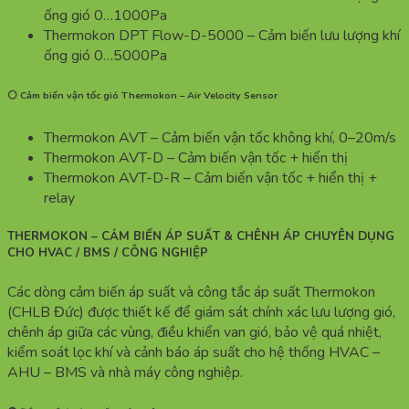
ống gió 0…1000Pa
Thermokon DPT Flow-D-5000 – Cảm biến lưu lượng khí
ống gió 0…5000Pa
⚪ Cảm biến vận tốc gió Thermokon – Air Velocity Sensor
Thermokon AVT – Cảm biến vận tốc không khí, 0–20m/s
Thermokon AVT-D – Cảm biến vận tốc + hiển thị
Thermokon AVT-D-R – Cảm biến vận tốc + hiển thị +
relay
THERMOKON – CẢM BIẾN ÁP SUẤT & CHÊNH ÁP CHUYÊN DỤNG
CHO HVAC / BMS / CÔNG NGHIỆP
Các dòng cảm biến áp suất và công tắc áp suất Thermokon
(CHLB Đức) được thiết kế để giám sát chính xác lưu lượng gió,
chênh áp giữa các vùng, điều khiển van gió, bảo vệ quá nhiệt,
kiểm soát lọc khí và cảnh báo áp suất cho hệ thống HVAC –
AHU – BMS và nhà máy công nghiệp.