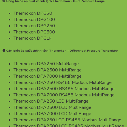
🔴 Đồng hồ đo áp suất chênh lệch Thermokon – Duct Pressure Gauge
Thermokon DPG60
Thermokon DPG100
Thermokon DPG250
Thermokon DPG500
Thermokon DPG1k
🟠 Cảm biến áp suất chênh lệch Thermokon – Differential Pressure Transmitter
Thermokon DPA250 MultiRange
Thermokon DPA2500 MultiRange
Thermokon DPA7000 MultiRange
Thermokon DPA250 RS485 Modbus MultiRange
Thermokon DPA2500 RS485 Modbus MultiRange
Thermokon DPA7000 RS485 Modbus MultiRange
Thermokon DPA250 LCD MultiRange
Thermokon DPA2500 LCD MultiRange
Thermokon DPA7000 LCD MultiRange
Thermokon DPA250 LCD RS485 Modbus MultiRange
Thermokon DPA2500 LCD RS485 Modbus MultiRange