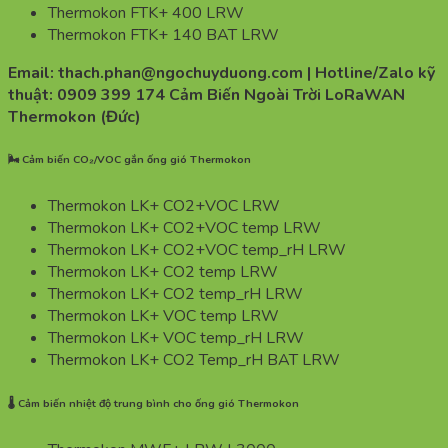
Thermokon FTK+ 400 LRW
Thermokon FTK+ 140 BAT LRW
Email: thach.phan@ngochuyduong.com | Hotline/Zalo kỹ
thuật: 0909 399 174 Cảm Biến Ngoài Trời LoRaWAN
Thermokon (Đức)
🌬️ Cảm biến CO₂/VOC gắn ống gió Thermokon
Thermokon LK+ CO2+VOC LRW
Thermokon LK+ CO2+VOC temp LRW
Thermokon LK+ CO2+VOC temp_rH LRW
Thermokon LK+ CO2 temp LRW
Thermokon LK+ CO2 temp_rH LRW
Thermokon LK+ VOC temp LRW
Thermokon LK+ VOC temp_rH LRW
Thermokon LK+ CO2 Temp_rH BAT LRW
🌡️ Cảm biến nhiệt độ trung bình cho ống gió Thermokon