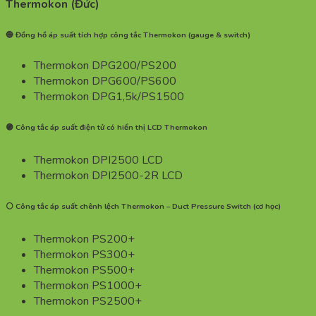
Thermokon (Đức)
🔵 Đồng hồ áp suất tích hợp công tắc Thermokon (gauge & switch)
Thermokon DPG200/PS200
Thermokon DPG600/PS600
Thermokon DPG1,5k/PS1500
🟣 Công tắc áp suất điện tử có hiển thị LCD Thermokon
Thermokon DPI2500 LCD
Thermokon DPI2500-2R LCD
⚪ Công tắc áp suất chênh lệch Thermokon – Duct Pressure Switch (cơ học)
Thermokon PS200+
Thermokon PS300+
Thermokon PS500+
Thermokon PS1000+
Thermokon PS2500+