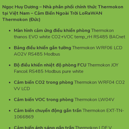
Ngọc Huy Dương – Nhà phân phối chính thức Thermokon
tại Việt Nam – Cảm Biến Ngoài Trời LoRaWAN
Thermokon (Đức)
Màn hình cảm ứng điều khiển phòng
Thermokon
thanos EVO white CO2+VOC temp_rH RS485 BACnet
Bảng điều khiển gắn tường
Thermokon WRF06 LCD
AO2V RS485 Modbus
Bộ điều khiển nhiệt độ phòng FCU
Thermokon JOY
Fancoil RS485 Modbus pure white
Cảm biến CO2 trong phòng
Thermokon WRF04 CO2
VV LCD
Cảm biến VOC trong phòng
Thermokon LW04V
Cảm biến chuyển động gắn trần
Thermokon EXT-TN-
1066869
Cảm biến ánh sáng gắn trần
Thermokon LDF V