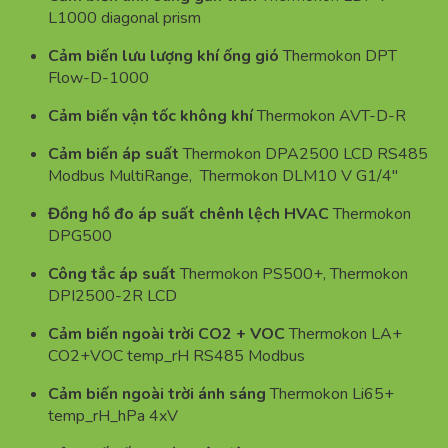
L1000 diagonal prism
Cảm biến lưu lượng khí ống gió
Thermokon DPT
Flow-D-1000
Cảm biến vận tốc không khí
Thermokon AVT-D-R
Cảm biến áp suất
Thermokon DPA2500 LCD RS485
Modbus MultiRange, Thermokon DLM10 V G1/4″
Đồng hồ đo áp suất chênh lệch HVAC
Thermokon
DPG500
Công tắc áp suất
Thermokon PS500+, Thermokon
DPI2500-2R LCD
Cảm biến ngoài trời CO2 + VOC
Thermokon LA+
CO2+VOC temp_rH RS485 Modbus
Cảm biến ngoài trời ánh sáng
Thermokon Li65+
temp_rH_hPa 4xV