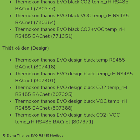
Thermokon thanos EVO black CO2 temp_rH RS485
BACnet (780377)
Thermokon thanos EVO black VOC temp_rH RS485
BACnet (780384)
Thermokon thanos EVO black CO2+VOC temp_rH
RS485 BACnet (771351)
Thiết kế đen (Design)
Thermokon thanos EVO design black temp RS485
BACnet (807418)
Thermokon thanos EVO design black temp_rH RS485
BACnet (807401)
Thermokon thanos EVO design black CO2 temp_rH
RS485 BACnet (807395)
Thermokon thanos EVO design black VOC temp_rH
RS485 BACnet (807388)
Thermokon thanos EVO design black CO2+VOC
temp_rH RS485 BACnet (807371)
🔄 Dòng Thanos EVO RS485 Modbus