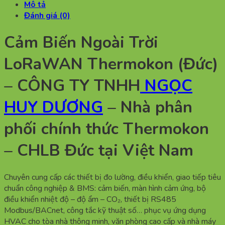
Mô tả
Đánh giá (0)
Cảm Biến Ngoài Trời
LoRaWAN Thermokon (Đức)
– CÔNG TY TNHH
NGỌC
HUY DƯƠNG
– Nhà phân
phối chính thức Thermokon
– CHLB Đức tại Việt Nam
Chuyên cung cấp các thiết bị đo lường, điều khiển, giao tiếp tiêu
chuẩn công nghiệp & BMS: cảm biến, màn hình cảm ứng, bộ
điều khiển nhiệt độ – độ ẩm – CO₂, thiết bị RS485
Modbus/BACnet, công tắc kỹ thuật số… phục vụ ứng dụng
HVAC cho tòa nhà thông minh, văn phòng cao cấp và nhà máy