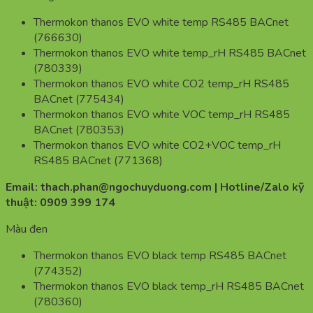
Thermokon thanos EVO white temp RS485 BACnet
(766630)
Thermokon thanos EVO white temp_rH RS485 BACnet
(780339)
Thermokon thanos EVO white CO2 temp_rH RS485
BACnet (775434)
Thermokon thanos EVO white VOC temp_rH RS485
BACnet (780353)
Thermokon thanos EVO white CO2+VOC temp_rH
RS485 BACnet (771368)
Email: thach.phan@ngochuyduong.com | Hotline/Zalo kỹ
thuật: 0909 399 174
Màu đen
Thermokon thanos EVO black temp RS485 BACnet
(774352)
Thermokon thanos EVO black temp_rH RS485 BACnet
(780360)