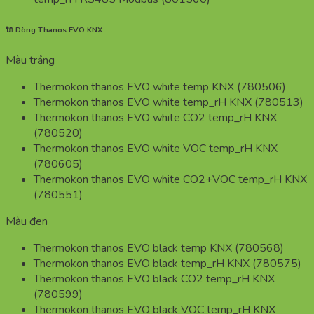
🔌 Dòng Thanos EVO KNX
Màu trắng
Thermokon thanos EVO white temp KNX (780506)
Thermokon thanos EVO white temp_rH KNX (780513)
Thermokon thanos EVO white CO2 temp_rH KNX
(780520)
Thermokon thanos EVO white VOC temp_rH KNX
(780605)
Thermokon thanos EVO white CO2+VOC temp_rH KNX
(780551)
Màu đen
Thermokon thanos EVO black temp KNX (780568)
Thermokon thanos EVO black temp_rH KNX (780575)
Thermokon thanos EVO black CO2 temp_rH KNX
(780599)
Thermokon thanos EVO black VOC temp_rH KNX