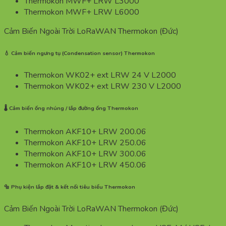
Thermokon MWF+ LRW L3000
Thermokon MWF+ LRW L6000
Cảm Biến Ngoài Trời LoRaWAN Thermokon (Đức)
💧 Cảm biến ngưng tụ (Condensation sensor) Thermokon
Thermokon WK02+ ext LRW 24 V L2000
Thermokon WK02+ ext LRW 230 V L2000
🌡️ Cảm biến ống nhúng / lắp đường ống Thermokon
Thermokon AKF10+ LRW 200.06
Thermokon AKF10+ LRW 250.06
Thermokon AKF10+ LRW 300.06
Thermokon AKF10+ LRW 450.06
🔩 Phụ kiện lắp đặt & kết nối tiêu biểu Thermokon
Cảm Biến Ngoài Trời LoRaWAN Thermokon (Đức)