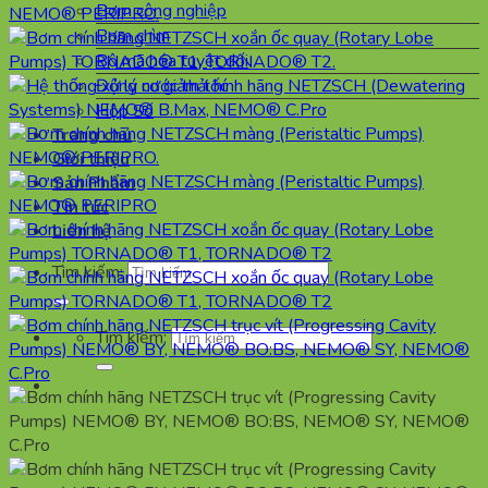
Bơm công nghiệp
Bơm chìm
Bộ mã hóa tuyệt đối
Động cơ giảm tốc
Hộp Số
Trang chủ
Giới thiệu
Sản Phẩm
Tin tức
Liên hệ
Tìm kiếm:
Tìm kiếm: