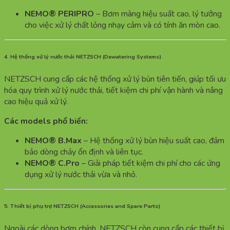
NEMO® PERIPRO
– Bơm màng hiệu suất cao, lý tưởng
cho việc xử lý chất lỏng nhạy cảm và có tính ăn mòn cao.
4. Hệ thống xử lý nước thải NETZSCH (Dewatering Systems)
NETZSCH cung cấp các hệ thống xử lý bùn tiên tiến, giúp tối ưu
hóa quy trình xử lý nước thải, tiết kiệm chi phí vận hành và nâng
cao hiệu quả xử lý.
Các models phổ biến:
NEMO® B.Max
– Hệ thống xử lý bùn hiệu suất cao, đảm
bảo dòng chảy ổn định và liên tục.
NEMO® C.Pro
– Giải pháp tiết kiệm chi phí cho các ứng
dụng xử lý nước thải vừa và nhỏ.
5. Thiết bị phụ trợ NETZSCH (Accessories and Spare Parts)
Ngoài các dòng bơm chính, NETZSCH còn cung cấp các thiết bị