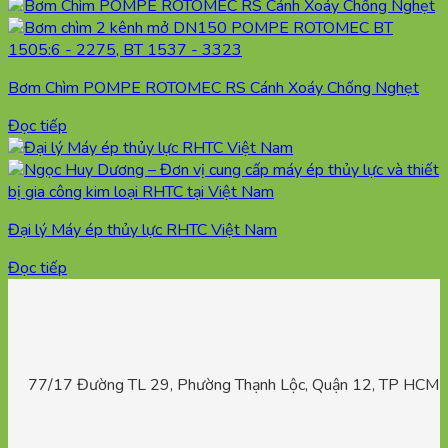
Bơm Chìm POMPE ROTOMEC RS Cánh Xoáy Chống Nghẹt
Đọc tiếp
Đại lý Máy ép thủy lực RHTC Việt Nam
Đọc tiếp
77/17 Đường TL 29, Phường Thạnh Lộc, Quận 12, TP HCM