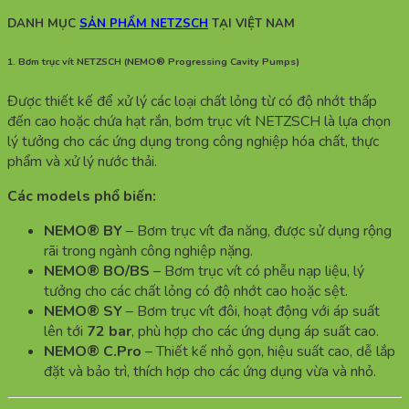
DANH MỤC
SẢN PHẨM NETZSCH
TẠI VIỆT NAM
1. Bơm trục vít NETZSCH (NEMO® Progressing Cavity Pumps)
Được thiết kế để xử lý các loại chất lỏng từ có độ nhớt thấp
đến cao hoặc chứa hạt rắn, bơm trục vít NETZSCH là lựa chọn
lý tưởng cho các ứng dụng trong công nghiệp hóa chất, thực
phẩm và xử lý nước thải.
Các models phổ biến:
NEMO® BY
– Bơm trục vít đa năng, được sử dụng rộng
rãi trong ngành công nghiệp nặng.
NEMO® BO/BS
– Bơm trục vít có phễu nạp liệu, lý
tưởng cho các chất lỏng có độ nhớt cao hoặc sệt.
NEMO® SY
– Bơm trục vít đôi, hoạt động với áp suất
lên tới
72 bar
, phù hợp cho các ứng dụng áp suất cao.
NEMO® C.Pro
– Thiết kế nhỏ gọn, hiệu suất cao, dễ lắp
đặt và bảo trì, thích hợp cho các ứng dụng vừa và nhỏ.