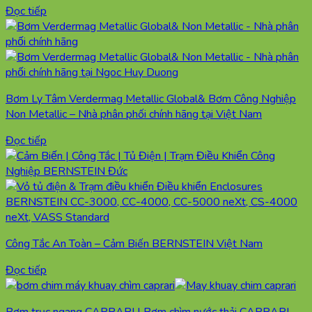
Đọc tiếp
Bơm Ly Tâm Verdermag Metallic Global& Bơm Công Nghiệp
Non Metallic – Nhà phân phối chính hãng tại Việt Nam
Đọc tiếp
Công Tắc An Toàn – Cảm Biến BERNSTEIN Việt Nam
Đọc tiếp
Bơm trục ngang CAPRARI | Bơm chìm nước thải CAPRARI