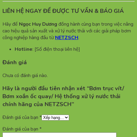
LIÊN HỆ NGAY ĐỂ ĐƯỢC TƯ VẤN & BÁO GIÁ
Hãy để
Ngọc Huy Dương
đồng hành cùng bạn trong việc nâng
cao hiệu quả sản xuất và xử lý nước thải với các giải pháp bơm
công nghiệp hàng đầu từ
NETZSCH
.
Hotline
: [Số điện thoại liên hệ]
Đánh giá
Chưa có đánh giá nào.
Hãy là người đầu tiên nhận xét “Bơm trục vít/
Bơm xoắn ốc quay/ Hệ thống xử lý nước thải
chính hãng của NETZSCH”
Đánh giá của bạn
*
Đánh giá của bạn
*