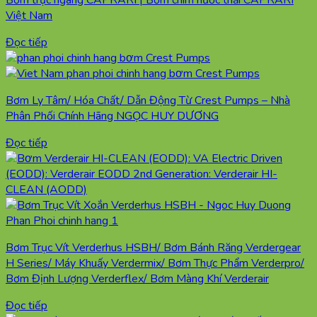
Việt Nam
Đọc tiếp
Bơm Ly Tâm/ Hóa Chất/ Dẫn Động Từ Crest Pumps – Nhà
Phân Phối Chính Hãng NGỌC HUY DƯƠNG
Đọc tiếp
Bơm Trục Vít Verderhus HSBH/ Bơm Bánh Răng Verdergear
H Series/ Máy Khuấy Verdermix/ Bơm Thực Phẩm Verderpro/
Bơm Định Lượng Verderflex/ Bơm Màng Khí Verderair
Đọc tiếp