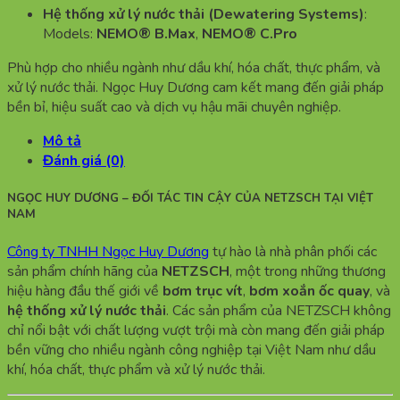
Hệ thống xử lý nước thải (Dewatering Systems)
:
Models:
NEMO® B.Max
,
NEMO® C.Pro
Phù hợp cho nhiều ngành như dầu khí, hóa chất, thực phẩm, và
xử lý nước thải. Ngọc Huy Dương cam kết mang đến giải pháp
bền bỉ, hiệu suất cao và dịch vụ hậu mãi chuyên nghiệp.
Mô tả
Đánh giá (0)
NGỌC HUY DƯƠNG – ĐỐI TÁC TIN CẬY CỦA NETZSCH TẠI VIỆT
NAM
Công ty TNHH Ngọc Huy Dương
tự hào là nhà phân phối các
sản phẩm chính hãng của
NETZSCH
, một trong những thương
hiệu hàng đầu thế giới về
bơm trục vít
,
bơm xoắn ốc quay
, và
hệ thống xử lý nước thải
. Các sản phẩm của NETZSCH không
chỉ nổi bật với chất lượng vượt trội mà còn mang đến giải pháp
bền vững cho nhiều ngành công nghiệp tại Việt Nam như dầu
khí, hóa chất, thực phẩm và xử lý nước thải.