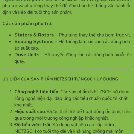
phụ trợ và phụ tùng thay thế để đảm bảo hệ thống vận hành ổn
định và kéo dài tuổi thọ sản phẩm.
Các sản phẩm phụ trợ:
Stators & Rotors
– Phụ tùng thay thế cho bơm trục vít.
Sealing Systems
– Hệ thống làm kín cho các dòng bơm
áp suất cao.
Drive Units
– Bộ truyền động cho các dòng bơm xoắn ốc
quay.
ƯU ĐIỂM CỦA SẢN PHẨM NETZSCH TỪ NGỌC HUY DƯƠNG
Công nghệ tiên tiến
: Các sản phẩm NETZSCH sử dụng
công nghệ hiện đại, đáp ứng các tiêu chuẩn quốc tế khắt
khe nhất.
Hiệu suất cao
: Được thiết kế để hoạt động ổn định, hiệu
quả trong môi trường công nghiệp khắc nghiệt.
Độ bền vượt trội
: Sử dụng vật liệu cao cấp, bơm
NETZSCH có tuổi thọ dài và khả năng chống mài mòn