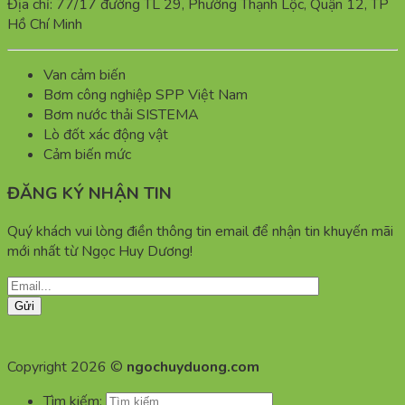
Địa chỉ: 77/17 đường TL 29, Phường Thạnh Lộc, Quận 12, TP
Hồ Chí Minh
Van cảm biến
Bơm công nghiệp SPP Việt Nam
Bơm nước thải SISTEMA
Lò đốt xác động vật
Cảm biến mức
ĐĂNG KÝ NHẬN TIN
Quý khách vui lòng điền thông tin email để nhận tin khuyến mãi
mới nhất từ Ngọc Huy Dương!
Copyright 2026 ©
ngochuyduong.com
Tìm kiếm: