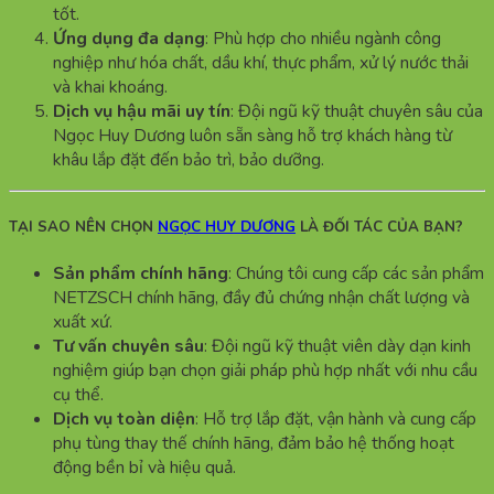
tốt.
Ứng dụng đa dạng
: Phù hợp cho nhiều ngành công
nghiệp như hóa chất, dầu khí, thực phẩm, xử lý nước thải
và khai khoáng.
Dịch vụ hậu mãi uy tín
: Đội ngũ kỹ thuật chuyên sâu của
Ngọc Huy Dương luôn sẵn sàng hỗ trợ khách hàng từ
khâu lắp đặt đến bảo trì, bảo dưỡng.
TẠI SAO NÊN CHỌN
NGỌC HUY DƯƠNG
LÀ ĐỐI TÁC CỦA BẠN?
Sản phẩm chính hãng
: Chúng tôi cung cấp các sản phẩm
NETZSCH chính hãng, đầy đủ chứng nhận chất lượng và
xuất xứ.
Tư vấn chuyên sâu
: Đội ngũ kỹ thuật viên dày dạn kinh
nghiệm giúp bạn chọn giải pháp phù hợp nhất với nhu cầu
cụ thể.
Dịch vụ toàn diện
: Hỗ trợ lắp đặt, vận hành và cung cấp
phụ tùng thay thế chính hãng, đảm bảo hệ thống hoạt
động bền bỉ và hiệu quả.