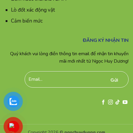
Lò đốt xác động vật
Cảm biến mức
ĐĂNG KÝ NHẬN TIN
Quý khách vui lòng điền thông tin email để nhận tin khuyến
mãi mới nhất từ Ngọc Huy Dương!
Copyright 2026 ©
ngochuyduong.com