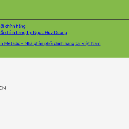
etallic – Nhà phân phối chính hãng tại Việt Nam
HCM