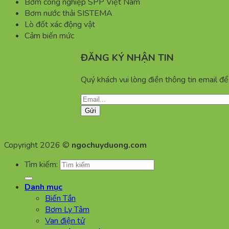
Bơm công nghiệp SPP Việt Nam
Bơm nước thải SISTEMA
Lò đốt xác động vật
Cảm biến mức
ĐĂNG KÝ NHẬN TIN
Quý khách vui lòng điền thông tin email đ
Copyright 2026 ©
ngochuyduong.com
Tìm kiếm:
Danh mục
Biến Tần
Bơm Ly Tâm
Van điện tử