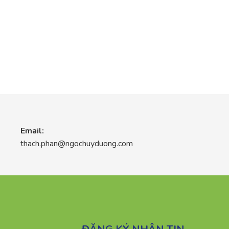
Email:
thach.phan@ngochuyduong.com