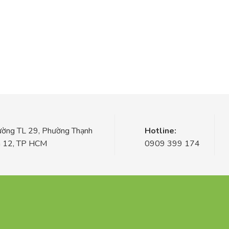
ờng TL 29, Phường Thạnh
Hotline:
n 12, TP HCM
0909 399 174