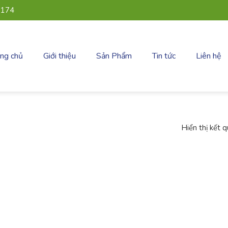
 174
ang chủ
Giới thiệu
Sản Phẩm
Tin tức
Liên hệ
Hiển thị kết 