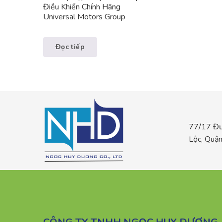
Điều Khiển Chính Hãng
Universal Motors Group
Đọc tiếp
77/17 Đư
Lộc, Quậ