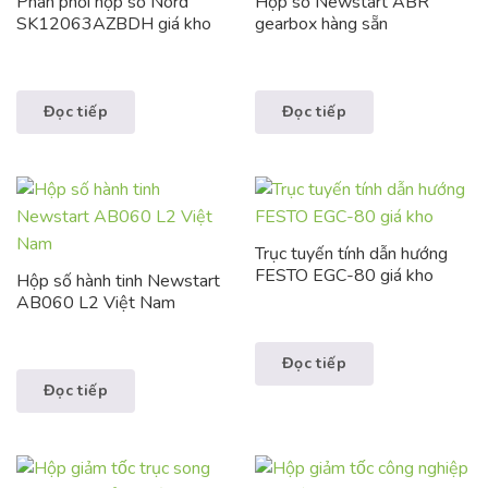
Phân phối hộp số Nord
Hộp số Newstart ABR
SK12063AZBDH giá kho
gearbox hàng sẵn
Đọc tiếp
Đọc tiếp
Trục tuyến tính dẫn hướng
FESTO EGC-80 giá kho
Hộp số hành tinh Newstart
AB060 L2 Việt Nam
Đọc tiếp
Đọc tiếp