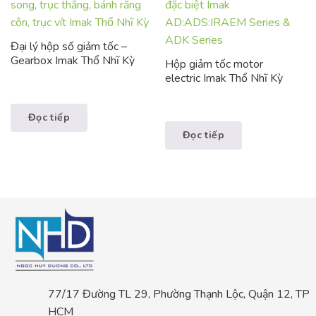
Đại lý hộp số giảm tốc –
Gearbox Imak Thổ Nhĩ Kỳ
Hộp giảm tốc motor
electric Imak Thổ Nhĩ Kỳ
Đọc tiếp
Đọc tiếp
77/17 Đường TL 29, Phường Thạnh Lộc, Quận 12, TP
HCM