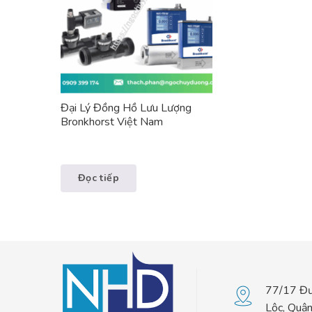
Đại Lý Đồng Hồ Lưu Lượng
Bronkhorst Việt Nam
Đọc tiếp
77/17 Đư
Lộc, Quậ