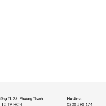
ờng TL 29, Phường Thạnh
Hotline:
n 12, TP HCM
0909 399 174