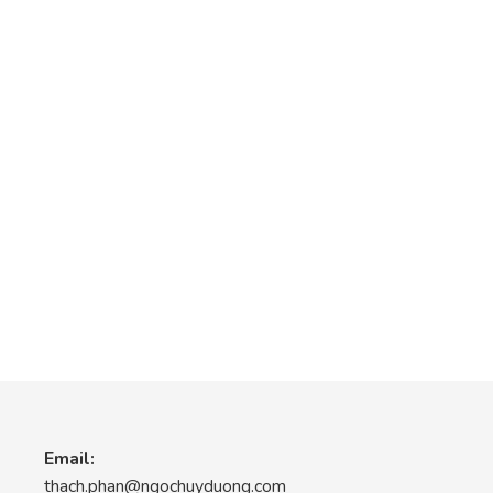
Email:
thach.phan@ngochuyduong.com