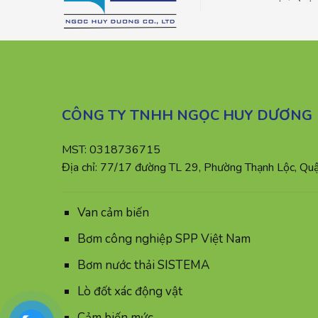
CÔNG TY TNHH NGỌC HUY DƯƠNG
MST: 0318736715
Địa chỉ: 77/17 đường TL 29, Phường Thạnh Lộc, Qu
Van cảm biến
Bơm công nghiệp SPP Việt Nam
Bơm nước thải SISTEMA
Lò đốt xác động vật
Cảm biến mức