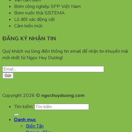
Van cảm biến
Bơm công nghiệp SPP Việt Nam
Bơm nước thải SISTEMA
Lò đốt xác động vật
Cảm biến mức
ĐĂNG KÝ NHẬN TIN
Quý khách vui lòng điền thông tin email để nhận tin khuyến mãi
mới nhất từ Ngọc Huy Dương!
Copyright 2026 ©
ngochuyduong.com
Tìm kiếm:
Danh mục
Biến Tần