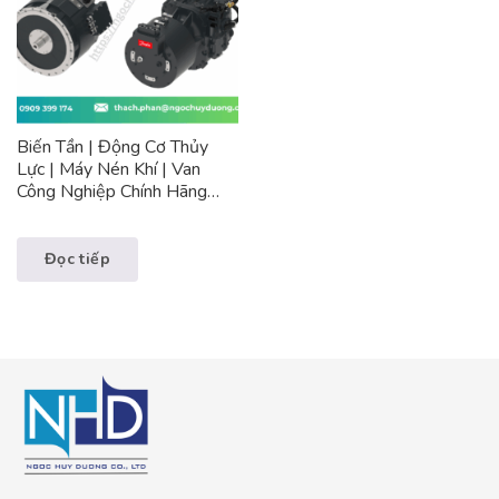
Biến Tần | Động Cơ Thủy
Lực | Máy Nén Khí | Van
Công Nghiệp Chính Hãng
Danfoss Đan Mạch
Đọc tiếp