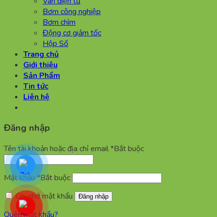
Van điện tử
Bơm công nghiệp
Bơm chìm
Động cơ giảm tốc
Hộp Số
Trang chủ
Giới thiệu
Sản Phẩm
Tin tức
Liên hệ
Đăng nhập
Tên tài khoản hoặc địa chỉ email
*
Bắt buộc
Mật khẩu
*
Bắt buộc
Ghi nhớ mật khẩu
Đăng nhập
Quên mật khẩu?