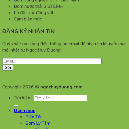
Bơm công nghiệp SPP Việt Nam
Bơm nước thải SISTEMA
Lò đốt xác động vật
Cảm biến mức
ĐĂNG KÝ NHẬN TIN
Quý khách vui lòng điền thông tin email để nhận tin khuyến mãi
mới nhất từ Ngọc Huy Dương!
Copyright 2026 ©
ngochuyduong.com
Tìm kiếm:
Danh mục
Biến Tần
Bơm Ly Tâm