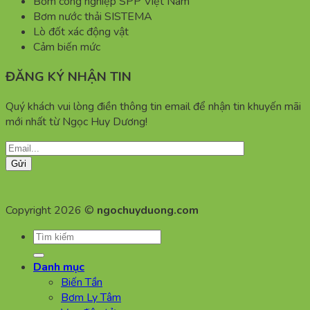
Bơm công nghiệp SPP Việt Nam
Bơm nước thải SISTEMA
Lò đốt xác động vật
Cảm biến mức
ĐĂNG KÝ NHẬN TIN
Quý khách vui lòng điền thông tin email để nhận tin khuyến mãi
mới nhất từ Ngọc Huy Dương!
Copyright 2026 ©
ngochuyduong.com
Tìm
kiếm:
Danh mục
Biến Tần
Bơm Ly Tâm